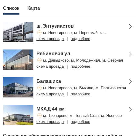
Список
Карта
ш. Энтузиастов
м. Новогиреево, м. Первомайская
схема проезда
|
подробнее
Рябиновая ул.
м. Давыдково, м. Молодёжная, м. Озёрная
схема проезда
|
подробнее
Балашиха
м. Новогиреево, м. Выхино, м. Партизанская
схема проезда
|
подробнее
МКАД 44 км
м. Тропарево, м. Теплый Стан, м. Ясенево
схема проезда
|
подробнее
Сервисное обслуживание и ремонт постгарантийных