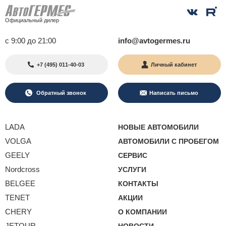
Официальный дилер
с 9:00 до 21:00
info@avtogermes.ru
+7 (495) 011-40-03
Личный кабинет
Обратный звонок
Написать письмо
LADA
НОВЫЕ АВТОМОБИЛИ
VOLGA
АВТОМОБИЛИ С ПРОБЕГОМ
GEELY
СЕРВИС
Nordcross
УСЛУГИ
BELGEE
КОНТАКТЫ
TENET
АКЦИИ
CHERY
О КОМПАНИИ
JETOUR
НОВОСТИ