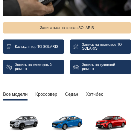
Записаться на сервис SOLARIS
Запись на плановое ТО
Калькулятор ТО SOLARIS
SOLARIS
Запись на слесарный
Запись на кузовной
ремонт
ремонт
Все модели
Кроссовер
Седан
Хэтчбек