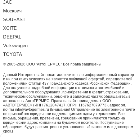
JAC
Москвич
SOUEAST
XCITE
DEEPAL
Volkswagen
TOYOTA
© 2005-2026
ООО "АвтоГЕРМЕС"
Все права защищены
Данный Интернет-сайт носит исключительно информационный характер
и ни при каких условиях не является публичной офертой, определяемой
положениями Статьи 437 Гражданского кодекса Российской Федерации.
Для получения подробной информации о стоимости автомобилей и
дополнительного оборудования, приобретении в кредит, страховании,
техническом обслуживании, ремонте и запасных частях обращайтесь в
автосалоны АвтоГЕРМЕС. Права на сайт принадлежат ООО
«АВТОГЕРМЕС» (ИНН 7612047417, ОГРН 1167627079773), адрес эл.
почты info@avtogermes.ru (Внимание! Отправление по электронной почте
не признаётся юридически надлежащим методом уведомления. Все
письма, обращения, претензии, требования принимаются только на
юридический адрес компании на бумажном носителе. Поступившие
обращения будут рассмотрены в установленный законом или договором
срок.)