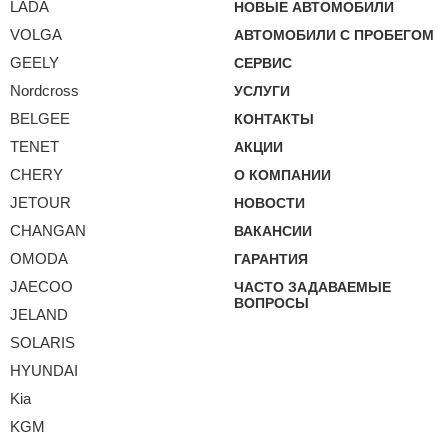
LADA
НОВЫЕ АВТОМОБИЛИ
VOLGA
АВТОМОБИЛИ С ПРОБЕГОМ
GEELY
СЕРВИС
Nordcross
УСЛУГИ
BELGEE
КОНТАКТЫ
TENET
АКЦИИ
CHERY
О КОМПАНИИ
JETOUR
НОВОСТИ
CHANGAN
ВАКАНСИИ
OMODA
ГАРАНТИЯ
JAECOO
ЧАСТО ЗАДАВАЕМЫЕ
ВОПРОСЫ
JELAND
SOLARIS
HYUNDAI
Kia
KGM