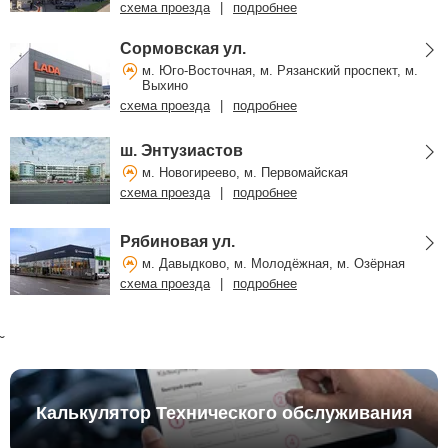
схема проезда
|
подробнее
Сормовская ул.
м. Юго-Восточная, м. Рязанский проспект, м.
Выхино
схема проезда
|
подробнее
ш. Энтузиастов
м. Новогиреево, м. Первомайская
схема проезда
|
подробнее
Рябиновая ул.
м. Давыдково, м. Молодёжная, м. Озёрная
схема проезда
|
подробнее
˘
Калькулятор Технического обслуживания