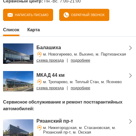
Сервисный центр:
Пн.-Вс. 7:00-21:00
НАПИСАТЬ ПИСЬМО
ОБРАТНЫЙ ЗВОНОК
Список
Карта
Балашиха
м. Новогиреево, м. Выхино, м. Партизанская
схема проезда
|
подробнее
МКАД 44 км
м. Тропарево, м. Теплый Стан, м. Ясенево
схема проезда
|
подробнее
Сервисное обслуживание и ремонт постгарантийных
автомобилей:
Рязанский пр-т
м. Нижегородская, м. Стахановская, м.
Рязанский пр-т, м. Окская