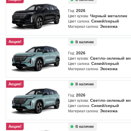
2026
Год:
Черный металлик
Цвет кузова:
Синий/серый
Цвет салона:
Экокожа
Материал салона:
Акция!
В наличии
2026
Год:
Светло-зеленый ме
Цвет кузова:
Синий/серый
Цвет салона:
Экокожа
Материал салона:
Акция!
В наличии
2026
Год:
Светло-зеленый ме
Цвет кузова:
Синий/серый
Цвет салона:
Экокожа
Материал салона:
Акция!
В наличии