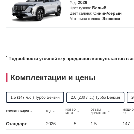
2026
Год:
Белый
Цвет кузова:
Синий/серый
Цвет салона:
Экокожа
Материал салона:
*
Подробности уточняйте у продавцов-консультантов в а
Комплектации и цены
1.5 (147 л.с.) Турбо Бензин
2.0 (200 л.с.) Турбо Бензин
2
КОЛ-ВО
ОБЪЕМ
МОЩНО
КОМПЛЕКТАЦИЯ
ГОД
МЕСТ
ДВИГАТЕЛЯ
Л.С
Стандарт
2026
5
1.5
147