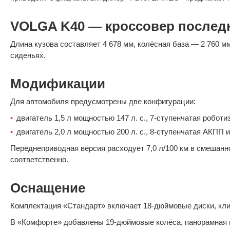
VOLGA K40 — кроссовер послед
Длина кузова составляет 4 678 мм, колёсная база — 2 760 м
сиденьях.
Модификации
Для автомобиля предусмотрены две конфигурации:
двигатель 1,5 л мощностью 147 л. с., 7-ступенчатая робот
двигатель 2,0 л мощностью 200 л. с., 8-ступенчатая АКПП 
Переднеприводная версия расходует 7,0 л/100 км в смешанно
соответственно.
Оснащение
Комплектация «Стандарт» включает 18-дюймовые диски, клима
В «Комфорте» добавлены 19-дюймовые колёса, панорамная кр