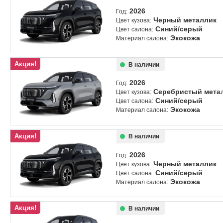
2026
Год:
Черный металлик
Цвет кузова:
Синий/серый
Цвет салона:
Экокожа
Материал салона:
Акция!
В наличии
2026
Год:
Серебристый мета
Цвет кузова:
Синий/серый
Цвет салона:
Экокожа
Материал салона:
Акция!
В наличии
2026
Год:
Черный металлик
Цвет кузова:
Синий/серый
Цвет салона:
Экокожа
Материал салона:
Акция!
В наличии