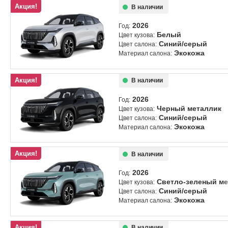
Акция!
В наличии
2026
Год:
Белый
Цвет кузова:
Синий/серый
Цвет салона:
Экокожа
Материал салона:
Акция!
В наличии
2026
Год:
Черный металлик
Цвет кузова:
Синий/серый
Цвет салона:
Экокожа
Материал салона:
Акция!
В наличии
2026
Год:
Светло-зеленый ме
Цвет кузова:
Синий/серый
Цвет салона:
Экокожа
Материал салона:
Акция!
В наличии