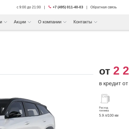
с 9:00 до 21:00
|
+7 (495) 011-40-03
|
Обратная связь
ги
Акции
О компании
Контакты
2 
от
в кредит о
Расход
топлива
5.9 л/100 км