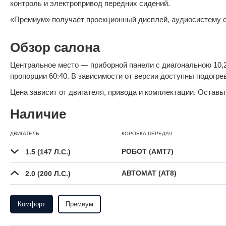
контроль и электропривод передних сидений.
«Премиум» получает проекционный дисплей, аудиосистему с 
Обзор салона
Центральное место — приборной панели с диагональною 10,
пропорции 60:40. В зависимости от версии доступны подогрев
Цена зависит от двигателя, привода и комплектации. Оставь
Наличие
ДВИГАТЕЛЬ
КОРОБКА ПЕРЕДАЧ
РОБОТ (AMT7)
1.5 (147 Л.С.)
АВТОМАТ (AT8)
2.0 (200 Л.С.)
Комфорт
Премиум