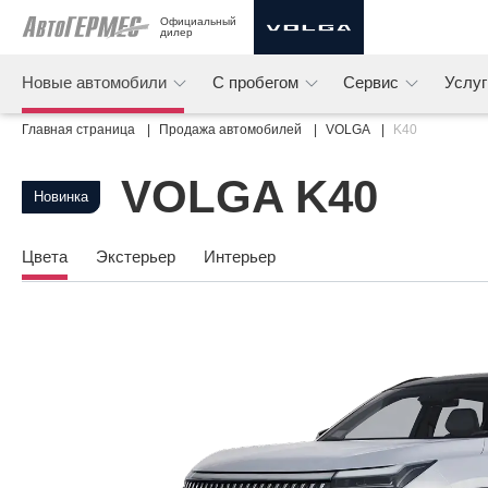
Официальный 
дилер
Новые автомобили
С пробегом
Сервис
Услу
Главная страница
Продажа автомобилей
VOLGA
K40
VOLGA K40
Новинка
Цвета
Экстерьер
Интерьер