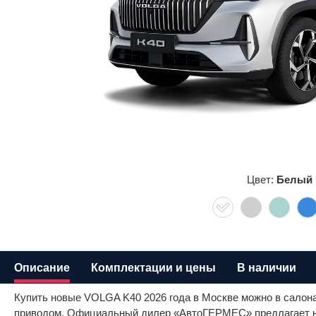
Цвет:
Белый
Описание
Комплектации и цены
В наличии
Купить новые VOLGA K40 2026 года в Москве можно в сало
приводом. Официальный дилер «АвтоГЕРМЕС» предлагает нов