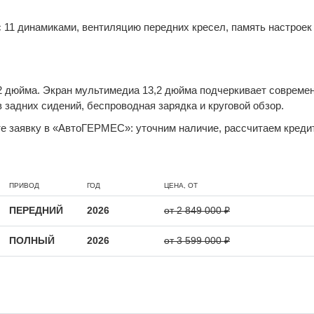
11 динамиками, вентиляцию передних кресел, память настроек 
2 дюйма. Экран мультимедиа 13,2 дюйма подчеркивает современ
 задних сидений, беспроводная зарядка и круговой обзор.
те заявку в «АвтоГЕРМЕС»: уточним наличие, рассчитаем кредит
ПРИВОД
ГОД
ЦЕНА, ОТ
ПЕРЕДНИЙ
2026
от 2 849 000 ₽
ПОЛНЫЙ
2026
от 3 599 000 ₽