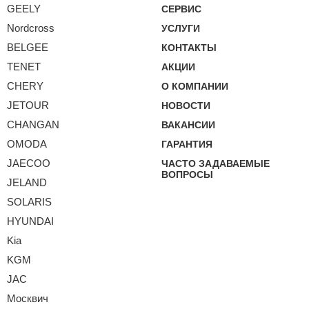
GEELY
СЕРВИС
Nordcross
УСЛУГИ
BELGEE
КОНТАКТЫ
TENET
АКЦИИ
CHERY
О КОМПАНИИ
JETOUR
НОВОСТИ
CHANGAN
ВАКАНСИИ
OMODA
ГАРАНТИЯ
JAECOO
ЧАСТО ЗАДАВАЕМЫЕ
ВОПРОСЫ
JELAND
SOLARIS
HYUNDAI
Kia
KGM
JAC
Москвич