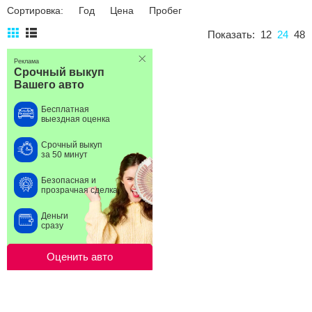
Сортировка:
Год
Цена
Пробег
Сравнение
Показать:
12
24
48
Личный кабинет
Реклама
Срочный выкуп
Вашего авто
Бесплатная
выездная оценка
Срочный выкуп
за 50 минут
Безопасная и
прозрачная сделка
Деньги
сразу
Оценить авто