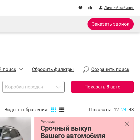
Личный кабинет
Заказать звонок
 поиск
Сбросить фильтры
Сохранить поиск
Коробка передач
Показать
8
авто
Виды отображения:
Показать:
12
24
48
Реклама
Срочный выкуп
Вашего автомобиля