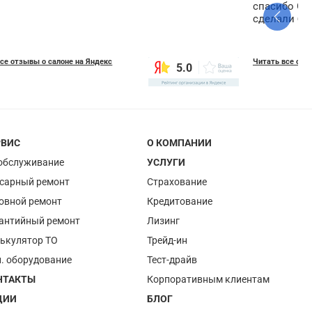
спасибо Об
сделали бы
се отзывы о салоне на Яндекс
Читать все отз
5.0
РВИС
О КОМПАНИИ
обслуживание
УСЛУГИ
сарный ремонт
Страхование
овной ремонт
Кредитование
антийный ремонт
Лизинг
ькулятор ТО
Трейд-ин
. оборудование
Тест-драйв
НТАКТЫ
Корпоративным клиентам
ЦИИ
БЛОГ