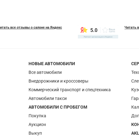
итать все отзывы о салоне на Яндекс
Читать в
5.0
НОВЫЕ АВТОМОБИЛИ
СЕ
Все автомобили
Тех
Внедорожники и кроссоверы
Сле
Коммерческий транспорт и спецтехника
Куз
Автомобили такси
Гар
АВТОМОБИЛИ С ПРОБЕГОМ
Кал
Покупка
Доп
Аукцион
КО
Выкуп
АК