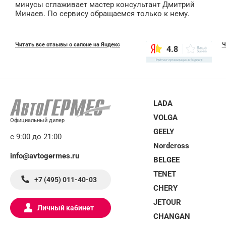
минусы сглаживает мастер консультант Дмитрий
Минаев. По сервису обращаемся только к нему.
Читать все отзывы о салоне на Яндекс
Ч
4.8
LADA
VOLGA
Официальный дилер
GEELY
с 9:00 до 21:00
Nordcross
info@avtogermes.ru
BELGEE
TENET
+7 (495) 011-40-03
CHERY
JETOUR
Личный кабинет
CHANGAN