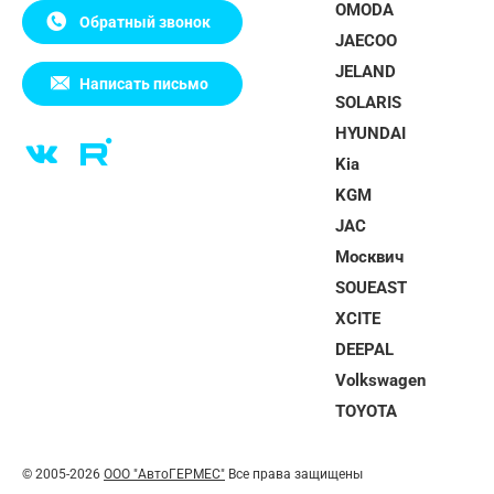
OMODA
Обратный звонок
JAECOO
JELAND
Написать письмо
SOLARIS
HYUNDAI
Kia
KGM
JAC
Москвич
SOUEAST
XCITE
DEEPAL
Volkswagen
TOYOTA
© 2005-2026
ООО "АвтоГЕРМЕС"
Все права защищены