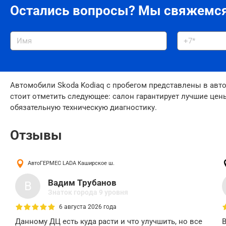
Остались вопросы?
Мы свяжемся
Автомобили Skoda Kodiaq с пробегом представлены в авто
стоит отметить следующее: салон гарантирует лучшие цен
обязательную техническую диагностику.
Отзывы
АвтоГЕРМЕС LADA
Каширское ш.
Вадим Трубанов
В
Знаток города 9 уровня
6 августа 2026 года
Данному ДЦ есть куда расти и что улучшить, но все
В