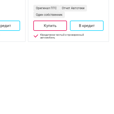
Оригинал ПТС
Отчет Автотеки
Один собственник
кредит
Купить
В кредит
й
Юридически чистый и проверенный
автомобиль