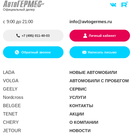
Официальный дилер
с 9:00 до 21:00
info@avtogermes.ru
+7 (495) 011-40-03
Личный кабинет
Обратный звонок
Написать письмо
LADA
НОВЫЕ АВТОМОБИЛИ
VOLGA
АВТОМОБИЛИ С ПРОБЕГОМ
GEELY
СЕРВИС
Nordcross
УСЛУГИ
BELGEE
КОНТАКТЫ
TENET
АКЦИИ
CHERY
О КОМПАНИИ
JETOUR
НОВОСТИ