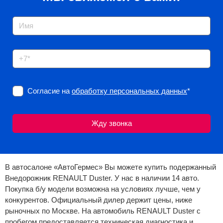
Согласие на
обработку персональных данных
*
В автосалоне «АвтоГермес» Вы можете купить подержанный
Внедорожник RENAULT Duster. У нас в наличии 14 авто.
Покупка б/у модели возможна на условиях лучше, чем у
конкурентов. Официальный дилер держит цены, ниже
рыночных по Москве. На автомобиль RENAULT Duster с
пробегом предоставляется техническая диагностика и