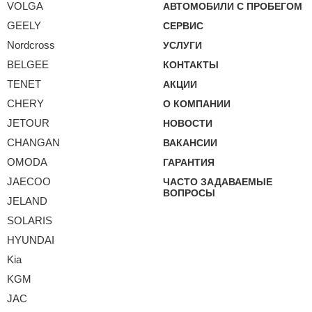
VOLGA
АВТОМОБИЛИ С ПРОБЕГОМ
GEELY
СЕРВИС
Nordcross
УСЛУГИ
BELGEE
КОНТАКТЫ
TENET
АКЦИИ
CHERY
О КОМПАНИИ
JETOUR
НОВОСТИ
CHANGAN
ВАКАНСИИ
OMODA
ГАРАНТИЯ
JAECOO
ЧАСТО ЗАДАВАЕМЫЕ
ВОПРОСЫ
JELAND
SOLARIS
HYUNDAI
Kia
KGM
JAC