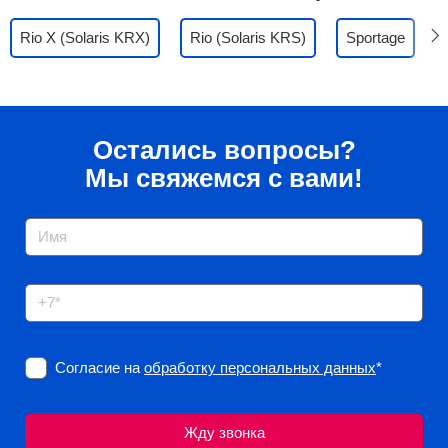
Rio X (Solaris KRX)
Rio (Solaris KRS)
Sportage
Остались вопросы?
Мы свяжемся с вами!
Согласие на
обработку персональных данных
*