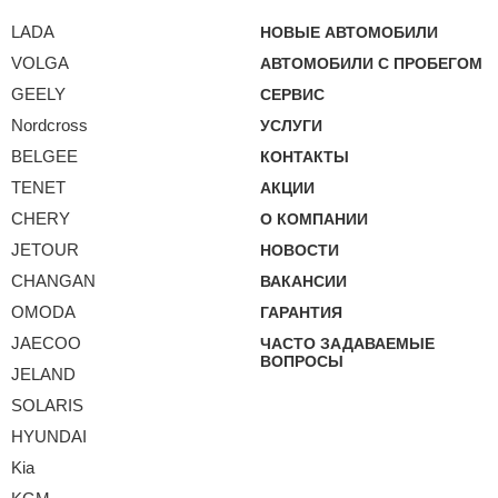
LADA
НОВЫЕ АВТОМОБИЛИ
VOLGA
АВТОМОБИЛИ С ПРОБЕГОМ
GEELY
СЕРВИС
Nordcross
УСЛУГИ
BELGEE
КОНТАКТЫ
TENET
АКЦИИ
CHERY
О КОМПАНИИ
JETOUR
НОВОСТИ
CHANGAN
ВАКАНСИИ
OMODA
ГАРАНТИЯ
JAECOO
ЧАСТО ЗАДАВАЕМЫЕ
ВОПРОСЫ
JELAND
SOLARIS
HYUNDAI
Kia