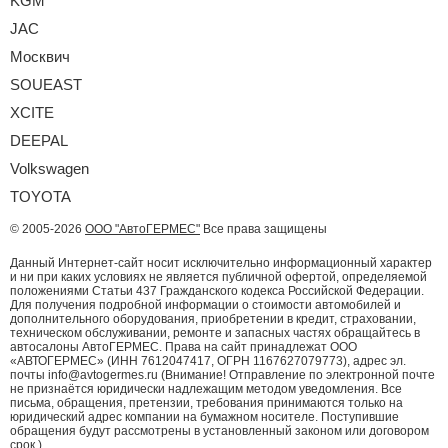
KGM
JAC
Москвич
SOUEAST
XCITE
DEEPAL
Volkswagen
TOYOTA
© 2005-2026
ООО "АвтоГЕРМЕС"
Все права защищены
Данный Интернет-сайт носит исключительно информационный характер
и ни при каких условиях не является публичной офертой, определяемой
положениями Статьи 437 Гражданского кодекса Российской Федерации.
Для получения подробной информации о стоимости автомобилей и
дополнительного оборудования, приобретении в кредит, страховании,
техническом обслуживании, ремонте и запасных частях обращайтесь в
автосалоны АвтоГЕРМЕС. Права на сайт принадлежат ООО
«АВТОГЕРМЕС» (ИНН 7612047417, ОГРН 1167627079773), адрес эл.
почты info@avtogermes.ru (Внимание! Отправление по электронной почте
не признаётся юридически надлежащим методом уведомления. Все
письма, обращения, претензии, требования принимаются только на
юридический адрес компании на бумажном носителе. Поступившие
обращения будут рассмотрены в установленный законом или договором
срок.)