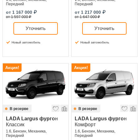
Передний
Передний
от
1 167 000
₽
от
1 217 000
₽
от 1 597 000 ₽
от 1 647 000 ₽
Уточнить
Уточнить
Новый автомобиль
Новый автомобиль
Акция!
Акция!
В резерве
В резерве
LADA Largus фургон
LADA Largus фургон
Классик
Комфорт
1.6, Бензин, Механика,
1.6, Бензин, Механика,
Передний
Передний