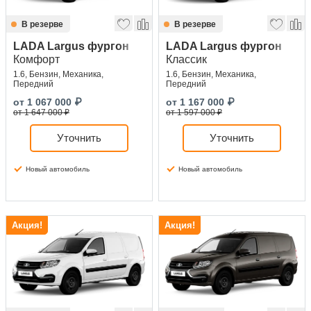
В резерве
В резерве
LADA Largus фургон
LADA Largus фургон
Комфорт
Классик
1.6, Бензин, Механика,
1.6, Бензин, Механика,
Передний
Передний
от
1 067 000
₽
от
1 167 000
₽
от 1 647 000 ₽
от 1 597 000 ₽
Уточнить
Уточнить
Новый автомобиль
Новый автомобиль
Акция!
Акция!