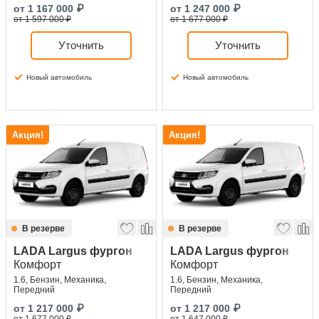
от
1 167 000
₽
от
1 247 000
₽
от 1 597 000 ₽
от 1 677 000 ₽
Уточнить
Уточнить
Новый автомобиль
Новый автомобиль
Акция!
Акция!
В резерве
В резерве
LADA Largus фургон
LADA Largus фургон
Комфорт
Комфорт
1.6, Бензин, Механика,
1.6, Бензин, Механика,
Передний
Передний
от
1 217 000
₽
от
1 217 000
₽