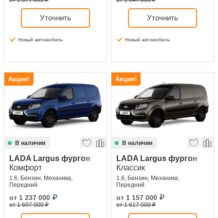
от 1 677 000 ₽
от 1 647 000 ₽
Уточнить
Уточнить
Новый автомобиль
Новый автомобиль
Акция!
Акция!
В наличии
В наличии
LADA Largus фургон
LADA Largus фургон
Комфорт
Классик
1.6, Бензин, Механика,
1.6, Бензин, Механика,
Передний
Передний
от
1 237 000
₽
от
1 157 000
₽
от 1 697 000 ₽
от 1 617 000 ₽