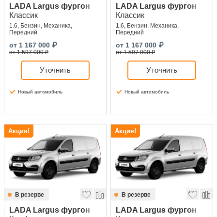
LADA Largus фургон
LADA Largus фургон
Классик
Классик
1.6, Бензин, Механика,
1.6, Бензин, Механика,
Передний
Передний
от
1 167 000
₽
от
1 167 000
₽
от 1 597 000 ₽
от 1 597 000 ₽
Уточнить
Уточнить
Новый автомобиль
Новый автомобиль
Акция!
Акция!
В резерве
В резерве
LADA Largus фургон
LADA Largus фургон