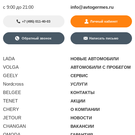
с 9:00 до 21:00
info@avtogermes.ru
+7 (495) 011-40-03
Личный кабинет
Обратный звонок
Написать письмо
LADA
НОВЫЕ АВТОМОБИЛИ
VOLGA
АВТОМОБИЛИ С ПРОБЕГОМ
GEELY
СЕРВИС
Nordcross
УСЛУГИ
BELGEE
КОНТАКТЫ
TENET
АКЦИИ
CHERY
О КОМПАНИИ
JETOUR
НОВОСТИ
CHANGAN
ВАКАНСИИ
OMODA
ГАРАНТИЯ