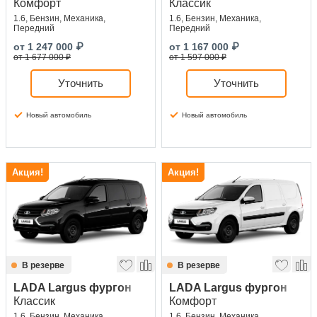
Комфорт
Классик
1.6, Бензин, Механика,
1.6, Бензин, Механика,
Передний
Передний
от
1 247 000
₽
от
1 167 000
₽
от 1 677 000 ₽
от 1 597 000 ₽
Уточнить
Уточнить
Новый автомобиль
Новый автомобиль
Акция!
Акция!
В резерве
В резерве
LADA Largus фургон
LADA Largus фургон
Классик
Комфорт
1.6, Бензин, Механика,
1.6, Бензин, Механика,