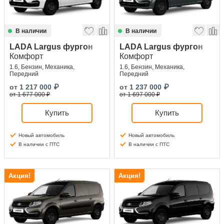
В наличии
В наличии
LADA Largus фургон
LADA Largus фургон
Комфорт
Комфорт
1.6, Бензин, Механика,
1.6, Бензин, Механика,
Передний
Передний
от
1 217 000
₽
от
1 237 000
₽
от 1 677 000 ₽
от 1 697 000 ₽
Купить
Купить
Новый автомобиль
Новый автомобиль
В наличии с ПТС
В наличии с ПТС
Акция!
Акция!