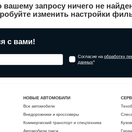
 вашему запросу ничего не найде
робуйте изменить настройки филь
я с вами!
Согласие на
обработку п
данных
*
НОВЫЕ АВТОМОБИЛИ
СЕР
Все автомобили
Техо
Внедорожники и кроссоверы
Слес
Коммерческий транспорт и спецтехника
Кузов
Автомобили такси
Гара