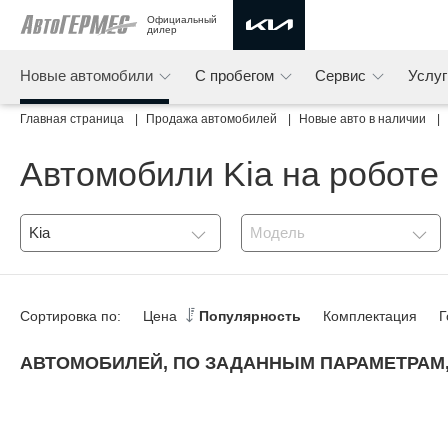
Официальный 
дилер
Новые автомобили
С пробегом
Сервис
Услу
Главная страница
Продажа автомобилей
Новые авто в наличии
Автомобили Kia на роботе
Kia
Модель
Сортировка по:
Цена
Популярность
Комплектация
Г
АВТОМОБИЛЕЙ, ПО ЗАДАННЫМ ПАРАМЕТРАМ,