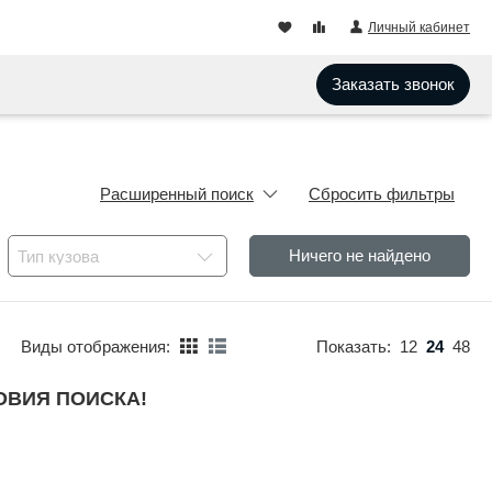
Личный кабинет
Заказать звонок
Расширенный поиск
Сбросить фильтры
Ничего не найдено
Тип кузова
Виды отображения:
Показать:
12
24
48
ОВИЯ ПОИСКА!