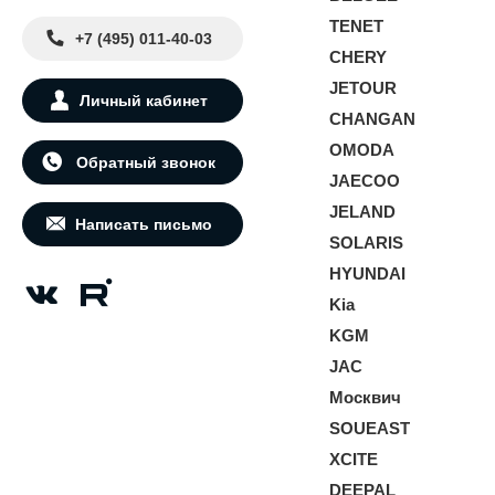
TENET
+7 (495) 011-40-03
CHERY
JETOUR
Личный кабинет
CHANGAN
OMODA
Обратный звонок
JAECOO
JELAND
Написать письмо
SOLARIS
HYUNDAI
Kia
KGM
JAC
Москвич
SOUEAST
XCITE
DEEPAL