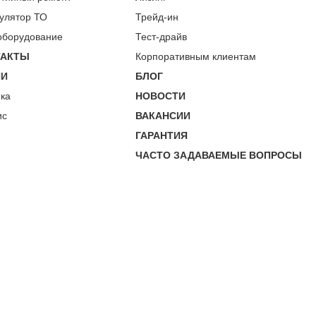
улятор ТО
Трейд-ин
оборудование
Тест-драйв
ТАКТЫ
Корпоративным клиентам
ИИ
БЛОГ
пка
НОВОСТИ
ис
ВАКАНСИИ
ГАРАНТИЯ
ЧАСТО ЗАДАВАЕМЫЕ ВОПРОСЫ