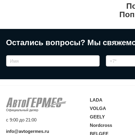
По
Поп
Остались вопросы?
Мы свяжемс
LADA
VOLGA
Официальный дилер
GEELY
с 9:00 до 21:00
Nordcross
info@avtogermes.ru
BELGEE