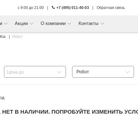
с 9:00 до 21:00
|
+7 (495) 011-40-03
|
Обратная связь
ги
Акции
О компании
Контакты
Kia
Робот
Робот
Цена до
од
 НЕТ В НАЛИЧИИ. ПОПРОБУЙТЕ ИЗМЕНИТЬ УСЛ