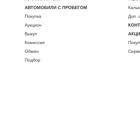
АВТОМОБИЛИ С ПРОБЕГОМ
Кальк
Покупка
Доп. 
Аукцион
КОН
Выкуп
АКЦ
Комиссия
Поку
Обмен
Серв
Подбор