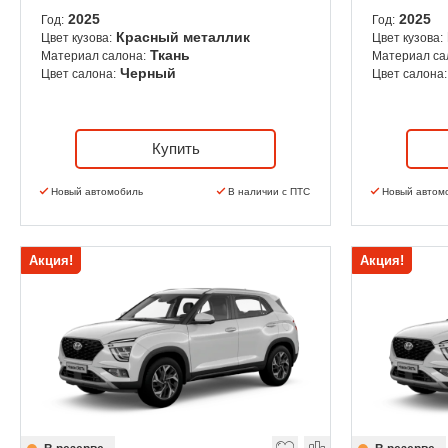
2025
2025
Год:
Год:
Красный металлик
Цвет кузова:
Цвет кузова:
Ткань
Материал салона:
Материал са
Черный
Цвет салона:
Цвет салона:
Купить
Новый автомобиль
В наличии с ПТС
Новый автом
Акция!
Акция!