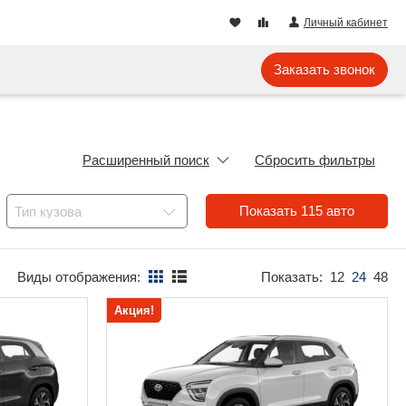
Личный кабинет
Заказать звонок
Расширенный поиск
Сбросить фильтры
Показать
115
авто
Тип кузова
Виды отображения:
Показать:
12
24
48
Акция!