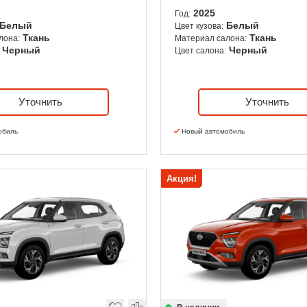
2025
Год:
Белый
Белый
Цвет кузова:
Ткань
Ткань
лона:
Материал салона:
Черный
Черный
Цвет салона:
Уточнить
Уточнить
обиль
Новый автомобиль
Акция!