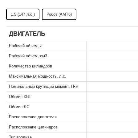
1.5 (147 л.с.)
Робот (AMT6)
ДВИГАТЕЛЬ
Рабочий объем, л
Рабочий объем, см3
Количество цилиндров
Максимальная мощность, л.с.
Номинальный крутящий момент, Н•м
Об/мин КВТ
Об/мин ЛС
Расположение двигателя
Расположение цилиндров
Тип топлива