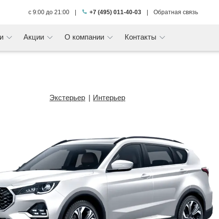
с 9:00 до 21:00
|
+7 (495) 011-40-03
|
Обратная связь
ги
Акции
О компании
Контакты
Экстерьер
Интерьер