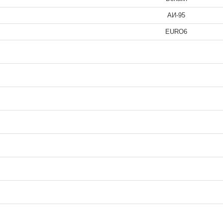
АИ-95
EURO6