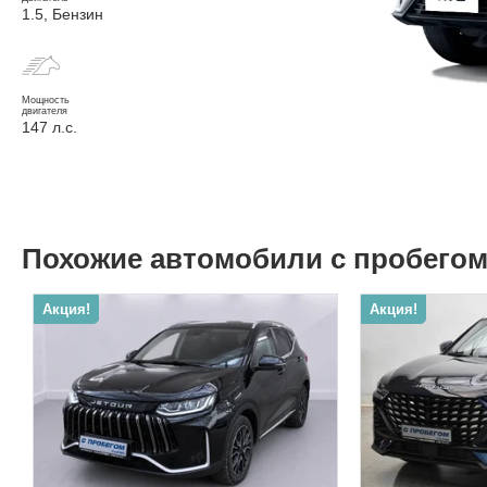
1.5, Бензин
Мощность
двигателя
147 л.с.
Похожие автомобили с пробего
Акция!
Акция!