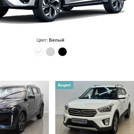
Цвет:
Белый
м
Акция!