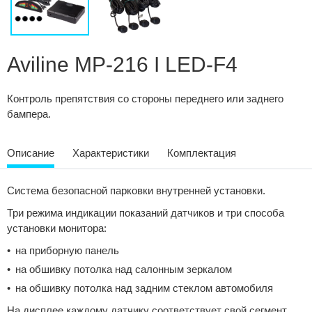
Сравнение
Личный кабинет
Aviline MP-216 I LED-F4
Контроль препятствия со стороны переднего или заднего
бампера.
Описание
Характеристики
Комплектация
Система безопасной парковки внутренней установки.
Три режима индикации показаний датчиков и три способа
установки монитора:
на приборную панель
на обшивку потолка над салонным зеркалом
на обшивку потолка над задним стеклом автомобиля
На дисплее каждому датчику соответствует свой сегмент