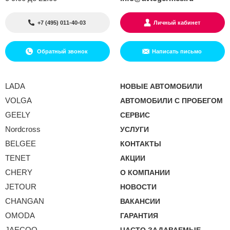
+7 (495) 011-40-03
Личный кабинет
Обратный звонок
Написать письмо
LADA
НОВЫЕ АВТОМОБИЛИ
VOLGA
АВТОМОБИЛИ С ПРОБЕГОМ
GEELY
СЕРВИС
Nordcross
УСЛУГИ
BELGEE
КОНТАКТЫ
TENET
АКЦИИ
CHERY
О КОМПАНИИ
JETOUR
НОВОСТИ
CHANGAN
ВАКАНСИИ
OMODA
ГАРАНТИЯ
JAECOO
ЧАСТО ЗАДАВАЕМЫЕ