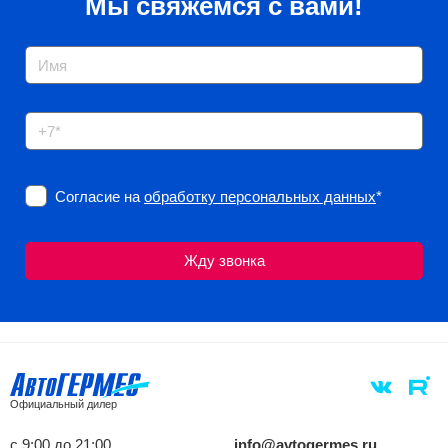
Мы свяжемся с вами!
Согласие на
обработку персональных данных
*
Официальный дилер
с 9:00 до 21:00
info@avtogermes.ru