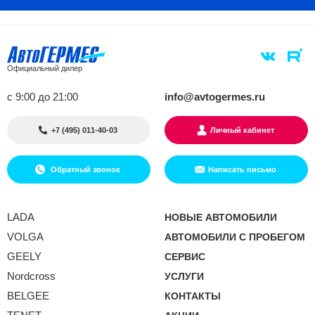
Официальный дилер
с 9:00 до 21:00
info@avtogermes.ru
+7 (495) 011-40-03
Личный кабинет
Обратный звонок
Написать письмо
LADA
НОВЫЕ АВТОМОБИЛИ
VOLGA
АВТОМОБИЛИ С ПРОБЕГОМ
GEELY
СЕРВИС
Nordcross
УСЛУГИ
BELGEE
КОНТАКТЫ