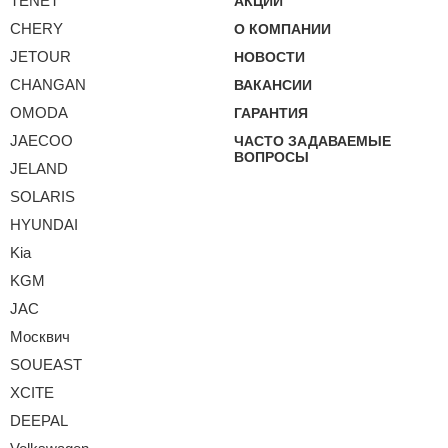
TENET
АКЦИИ
CHERY
О КОМПАНИИ
JETOUR
НОВОСТИ
CHANGAN
ВАКАНСИИ
OMODA
ГАРАНТИЯ
JAECOO
ЧАСТО ЗАДАВАЕМЫЕ
ВОПРОСЫ
JELAND
SOLARIS
HYUNDAI
Kia
KGM
JAC
Москвич
SOUEAST
XCITE
DEEPAL