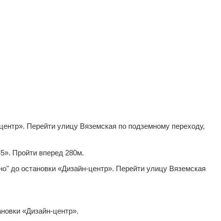
центр». Перейти улицу Вяземская по подземному переходу,
45». Пройти вперед 280м.
но" до остановки «Дизайн-центр». Перейти улицу Вяземская
новки «Дизайн-центр».