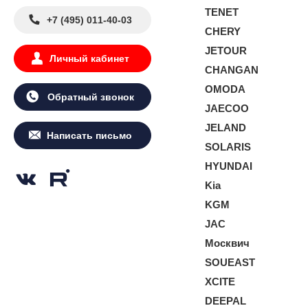
TENET
+7 (495) 011-40-03
CHERY
JETOUR
Личный кабинет
CHANGAN
OMODA
Обратный звонок
JAECOO
JELAND
Написать письмо
SOLARIS
HYUNDAI
Kia
KGM
JAC
Москвич
SOUEAST
XCITE
DEEPAL