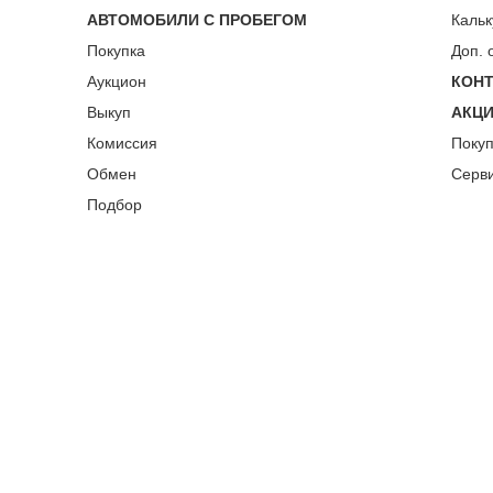
АВТОМОБИЛИ С ПРОБЕГОМ
Кальк
Покупка
Доп. 
Аукцион
КОН
Выкуп
АКЦ
Комиссия
Поку
Обмен
Серв
Подбор