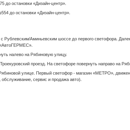
575 до остановки «Дизайн-центр».
554 до остановки «Дизайн-центр».
у с Рублевским/Аминьевским шоссе до первого светофора. Далее
а «АвтоГЕРМЕС».
нуть налево на Рябиновую улицу.
а Троекуровский проезд. На светофоре повернуть направо на Ря
 Рябиновой улице. Первый светофор - магазин «МЕТРО», движен
обслуживание, сервис и продажа авто).