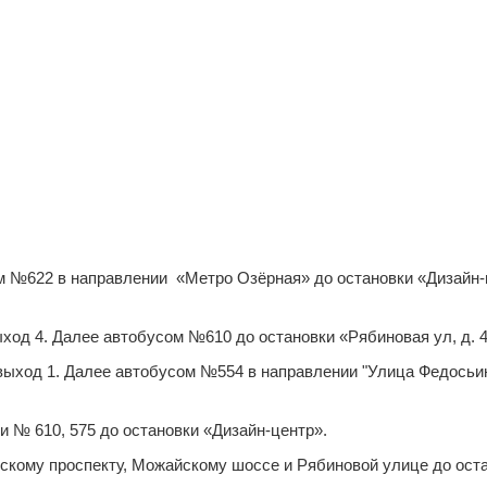
м №622 в направлении «Метро Озёрная» до остановки «Дизайн-
выход 4. Далее автобусом №610 до остановки «Рябиновая ул, д. 
, выход 1. Далее автобусом №554 в направлении "Улица Федосьи
и № 610, 575 до остановки «Дизайн-центр».
скому проспекту, Можайскому шоссе и Рябиновой улице до оста