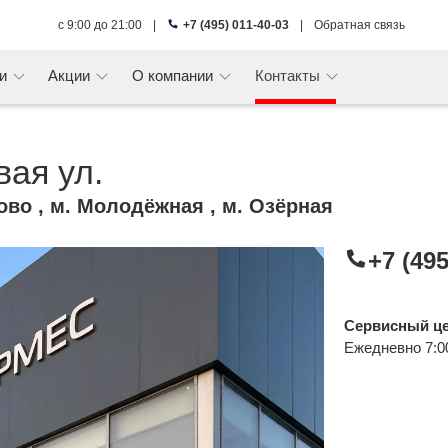
с 9:00 до 21:00
|
+7 (495) 011-40-03
|
Обратная связь
ги
Акции
О компании
Контакты
ая ул.
ово , м. Молодёжная , м. Озёрная
+7 (495
Сервисный ц
Ежедневно 7:0