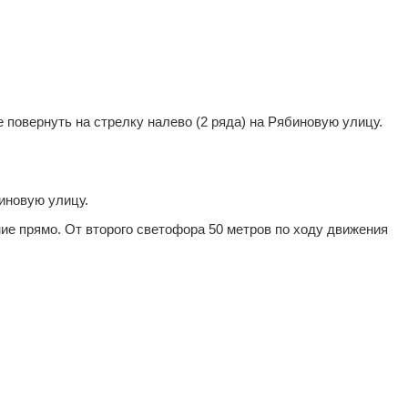
 повернуть на стрелку налево (2 ряда) на Рябиновую улицу.
биновую улицу.
ие прямо. От второго светофора 50 метров по ходу движения