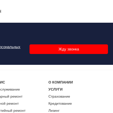
Н
ерсональных
ВИС
О КОМПАНИИ
бслуживание
УСЛУГИ
арный ремонт
Страхование
ной ремонт
Кредитование
нтийный ремонт
Лизинг