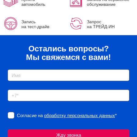
автомобиль
обслуживание
Запись
Запрос
на тест-драйв
на ТРЕЙД-ИН
Остались вопросы?
Мы свяжемся с вами!
Согласие на
обработку персональных данных
*