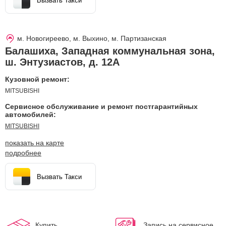
Вызвать Такси
м. Новогиреево, м. Выхино, м. Партизанская
Балашиха
,
Западная коммунальная зона,
ш. Энтузиастов, д. 12А
Кузовной ремонт:
MITSUBISHI
Сервисное обслуживание и ремонт постгарантийных
автомобилей:
MITSUBISHI
показать на карте
подробнее
Вызвать Такси
Купить
Запись на сервисное