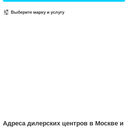
Сравнение
Выберите марку и услугу
Личный кабинет
Адреса дилерских центров в Москве и