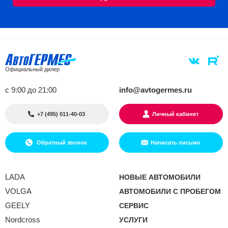
Официальный дилер
с 9:00 до 21:00
info@avtogermes.ru
+7 (495) 011-40-03
Личный кабинет
Обратный звонок
Написать письмо
LADA
НОВЫЕ АВТОМОБИЛИ
VOLGA
АВТОМОБИЛИ С ПРОБЕГОМ
GEELY
СЕРВИС
Nordcross
УСЛУГИ