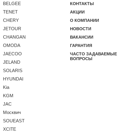
BELGEE
КОНТАКТЫ
TENET
АКЦИИ
CHERY
О КОМПАНИИ
JETOUR
НОВОСТИ
CHANGAN
ВАКАНСИИ
OMODA
ГАРАНТИЯ
JAECOO
ЧАСТО ЗАДАВАЕМЫЕ
ВОПРОСЫ
JELAND
SOLARIS
HYUNDAI
Kia
KGM
JAC
Москвич
SOUEAST
XCITE