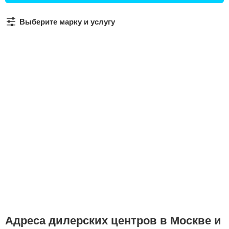
Сравнение
Выберите марку и услугу
Личный кабинет
Адреса дилерских центров в Москве и