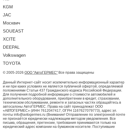
KGM
JAC
Москвич
SOUEAST
XCITE
DEEPAL
Volkswagen
TOYOTA
© 2005-2026
ООО "АвтоГЕРМЕС"
Все права защищены
Данный Интернет-сайт носит исключительно информационный характер
и ни при каких условиях не является публичной офертой, определяемой
положениями Статьи 437 Гражданского кодекса Российской Федерации.
Для получения подробной информации о стоимости автомобилей и
дополнительного оборудования, приобретении в кредит, страховании,
техническом обслуживании, ремонте и запасных частях обращайтесь в
автосалоны АвтоГЕРМЕС. Права на сайт принадлежат ООО
«АВТОГЕРМЕС» (ИНН 7612047417, ОГРН 1167627079773), адрес эл.
почты info@avtogermes.ru (Внимание! Отправление по электронной почте
не признаётся юридически надлежащим методом уведомления. Все
письма, обращения, претензии, требования принимаются только на
юридический адрес компании на бумажном носителе. Поступившие