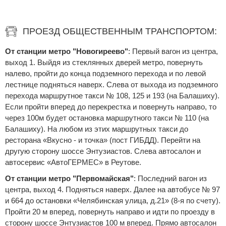
ПРОЕЗД ОБЩЕСТВЕННЫМ ТРАНСПОРТОМ:
От станции метро "Новогиреево"
: Первый вагон из центра,
выход 1. Выйдя из стеклянных дверей метро, повернуть
налево, пройти до конца подземного перехода и по левой
лестнице подняться наверх. Слева от выхода из подземного
перехода маршрутное такси № 108, 125 и 193 (на Балашиху).
Если пройти вперед до перекрестка и повернуть направо, то
через 100м будет остановка маршрутного такси № 110 (на
Балашиху). На любом из этих маршрутных такси до
ресторана «Вкусно - и точка» (пост ГИБДД). Перейти на
другую сторону шоссе Энтузиастов. Слева автосалон и
автосервис «АвтоГЕРМЕС» в Реутове.
От станции метро "Первомайская"
: Последний вагон из
центра, выход 4. Подняться наверх. Далее на автобусе № 97
и 664 до остановки «Челябинская улица, д.21» (8-я по счету).
Пройти 20 м вперед, повернуть направо и идти по проезду в
сторону шоссе Энтузиастов 100 м вперед. Прямо автосалон