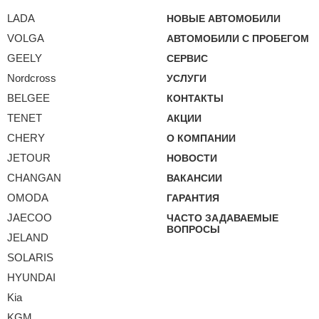
LADA
НОВЫЕ АВТОМОБИЛИ
VOLGA
АВТОМОБИЛИ С ПРОБЕГОМ
GEELY
СЕРВИС
Nordcross
УСЛУГИ
BELGEE
КОНТАКТЫ
TENET
АКЦИИ
CHERY
О КОМПАНИИ
JETOUR
НОВОСТИ
CHANGAN
ВАКАНСИИ
OMODA
ГАРАНТИЯ
JAECOO
ЧАСТО ЗАДАВАЕМЫЕ
ВОПРОСЫ
JELAND
SOLARIS
HYUNDAI
Kia
KGM