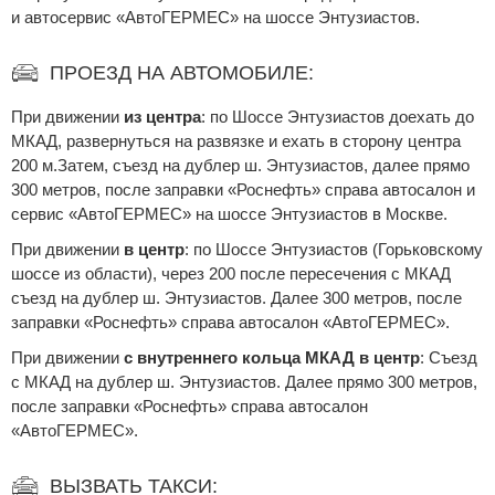
и автосервис «АвтоГЕРМЕС» на шоссе Энтузиастов.
ПРОЕЗД НА АВТОМОБИЛЕ:
При движении
из центра
: по Шоссе Энтузиастов доехать до
МКАД, развернуться на развязке и ехать в сторону центра
200 м.Затем, съезд на дублер ш. Энтузиастов, далее прямо
300 метров, после заправки «Роснефть» справа автосалон и
сервис «АвтоГЕРМЕС» на шоссе Энтузиастов в Москве.
При движении
в центр
: по Шоссе Энтузиастов (Горьковскому
шоссе из области), через 200 после пересечения с МКАД
съезд на дублер ш. Энтузиастов. Далее 300 метров, после
заправки «Роснефть» справа автосалон «АвтоГЕРМЕС».
При движении
с внутреннего кольца МКАД в центр
: Съезд
с МКАД на дублер ш. Энтузиастов. Далее прямо 300 метров,
после заправки «Роснефть» справа автосалон
«АвтоГЕРМЕС».
ВЫЗВАТЬ ТАКСИ: