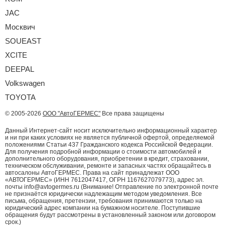
JAC
Москвич
SOUEAST
XCITE
DEEPAL
Volkswagen
TOYOTA
© 2005-2026
ООО "АвтоГЕРМЕС"
Все права защищены
Данный Интернет-сайт носит исключительно информационный характер
и ни при каких условиях не является публичной офертой, определяемой
положениями Статьи 437 Гражданского кодекса Российской Федерации.
Для получения подробной информации о стоимости автомобилей и
дополнительного оборудования, приобретении в кредит, страховании,
техническом обслуживании, ремонте и запасных частях обращайтесь в
автосалоны АвтоГЕРМЕС. Права на сайт принадлежат ООО
«АВТОГЕРМЕС» (ИНН 7612047417, ОГРН 1167627079773), адрес эл.
почты info@avtogermes.ru (Внимание! Отправление по электронной почте
не признаётся юридически надлежащим методом уведомления. Все
письма, обращения, претензии, требования принимаются только на
юридический адрес компании на бумажном носителе. Поступившие
обращения будут рассмотрены в установленный законом или договором
срок.)