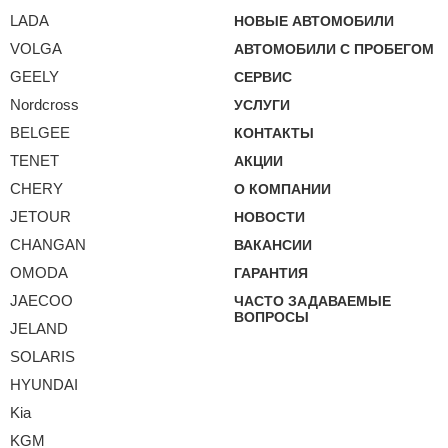
LADA
НОВЫЕ АВТОМОБИЛИ
VOLGA
АВТОМОБИЛИ С ПРОБЕГОМ
GEELY
СЕРВИС
Nordcross
УСЛУГИ
BELGEE
КОНТАКТЫ
TENET
АКЦИИ
CHERY
О КОМПАНИИ
JETOUR
НОВОСТИ
CHANGAN
ВАКАНСИИ
OMODA
ГАРАНТИЯ
JAECOO
ЧАСТО ЗАДАВАЕМЫЕ
ВОПРОСЫ
JELAND
SOLARIS
HYUNDAI
Kia
KGM