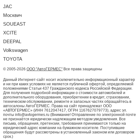
JAC
Москвич
SOUEAST
XCITE
DEEPAL
Volkswagen
TOYOTA
© 2005-2026
ООО "АвтоГЕРМЕС"
Все права защищены
Данный Интернет-сайт носит исключительно информационный характер
и ни при каких условиях не является публичной офертой, определяемой
положениями Статьи 437 Гражданского кодекса Российской Федерации.
Для получения подробной информации о стоимости автомобилей и
дополнительного оборудования, приобретении в кредит, страховании,
техническом обслуживании, ремонте и запасных частях обращайтесь в
автосалоны АвтоГЕРМЕС. Права на сайт принадлежат ООО
«АВТОГЕРМЕС» (ИНН 7612047417, ОГРН 1167627079773), адрес эл.
почты info@avtogermes.ru (Внимание! Отправление по электронной почте
не признаётся юридически надлежащим методом уведомления. Все
письма, обращения, претензии, требования принимаются только на
юридический адрес компании на бумажном носителе. Поступившие
обращения будут рассмотрены в установленный законом или договором
срок.)