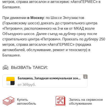
метров, справа автосалон и автосервис «АвтоГЕРМЕС» в
Балашихе.
При движении
в Москву
: по Шоссе Энтузиастов
(Горьковскому шоссе) доехать до строительного центра
«Петрович», расположенного на 3-м км от МКАД возле
Объездного шоссе. Далее съезд на дублер сразу после
строительного центра «Петрович». Проехать по дублеру 250
метров, справа автосалон «АвтоГЕРМЕС» (продажа
автомобилей, обслуживание, ремонт и техосмотр) в
Балашихе.
ВЫЗВАТЬ ТАКСИ:
Балашиха, Западная коммунальная зона, ш. Энтузиастов, д. 12А
от 369 руб.
Купить
Запись на сервисное
автомобиль
обслуживание