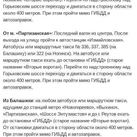
Горьковским шоссе переходу и двигаться в сторону области
около 400 метров. При этом пройти мимо ГИБДД и
автозаправок.
От м. «Партизанская»
: Последний вагон из центра. После
выхода на улицу пройти к автостанции «Измайловская».
Автобусы или маршрутные такси № 336, 337, 385 (на
Балашиху) или 322 (на Ногинск). На автобусе или
маршрутном такси ехать до остановки «ГИБДД» (старое
название «Вторые ворота»). Перейти по надстроенному над
Горьковским шоссе переходу и двигаться в сторону области
около 400 метров. При этом пройти мимо ГИБДД и
автозаправок.
Из Балашихи
: на любом автобусе или маршрутном такси,
идущими до станций метро «Новогиреево», «Выхино»,
«Партизанская», «Шоссе Энтузиастов» и до г. Реутов ехать
до остановки «ГИБДД» (старое название «Вторые ворота»).
От остановки двигаться в сторону области около 400 метров.
При этом пройти мимо ГИБДД и автозаправок.