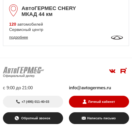
АвтоГЕРМЕС CHERY
МКАД 44 км
120
автомобилей
Сервисный центр
подробнее
Официальный дилер
с 9:00 до 21:00
info@avtogermes.ru
+7 (495) 011-40-03
Личный кабинет
Обратный звонок
Написать письмо