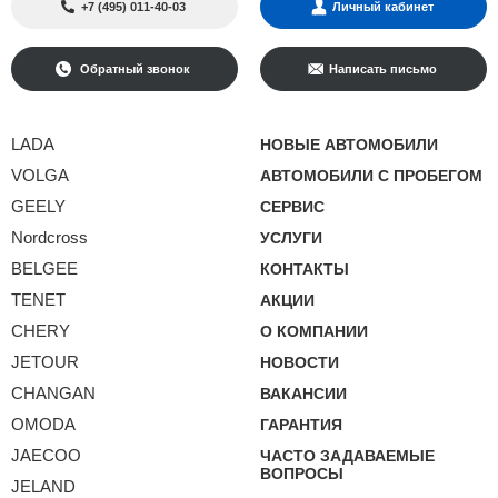
+7 (495) 011-40-03
Личный кабинет
Обратный звонок
Написать письмо
LADA
НОВЫЕ АВТОМОБИЛИ
VOLGA
АВТОМОБИЛИ С ПРОБЕГОМ
GEELY
СЕРВИС
Nordcross
УСЛУГИ
BELGEE
КОНТАКТЫ
TENET
АКЦИИ
CHERY
О КОМПАНИИ
JETOUR
НОВОСТИ
CHANGAN
ВАКАНСИИ
OMODA
ГАРАНТИЯ
JAECOO
ЧАСТО ЗАДАВАЕМЫЕ
ВОПРОСЫ
JELAND