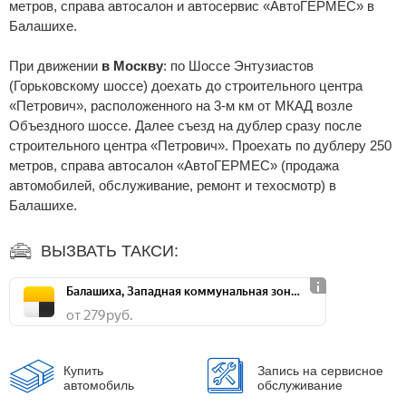
метров, справа автосалон и автосервис «АвтоГЕРМЕС» в
Балашихе.
При движении
в Москву
: по Шоссе Энтузиастов
(Горьковскому шоссе) доехать до строительного центра
«Петрович», расположенного на 3-м км от МКАД возле
Объездного шоссе. Далее съезд на дублер сразу после
строительного центра «Петрович». Проехать по дублеру 250
метров, справа автосалон «АвтоГЕРМЕС» (продажа
автомобилей, обслуживание, ремонт и техосмотр) в
Балашихе.
ВЫЗВАТЬ ТАКСИ:
Балашиха, Западная коммунальная зона, ш. Энтузиастов, д. 12А
от 279 руб.
Купить
Запись на сервисное
автомобиль
обслуживание