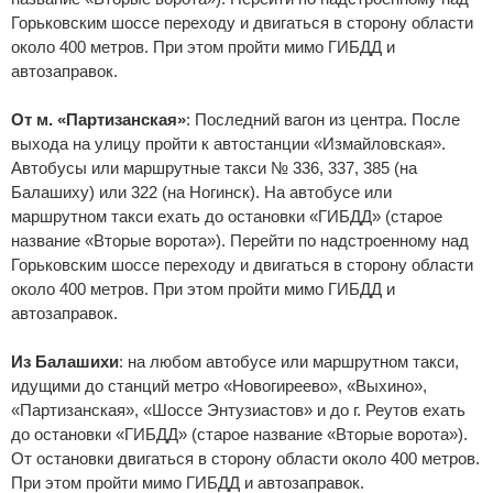
Горьковским шоссе переходу и двигаться в сторону области
около 400 метров. При этом пройти мимо ГИБДД и
автозаправок.
От м. «Партизанская»
: Последний вагон из центра. После
выхода на улицу пройти к автостанции «Измайловская».
Автобусы или маршрутные такси № 336, 337, 385 (на
Балашиху) или 322 (на Ногинск). На автобусе или
маршрутном такси ехать до остановки «ГИБДД» (старое
название «Вторые ворота»). Перейти по надстроенному над
Горьковским шоссе переходу и двигаться в сторону области
около 400 метров. При этом пройти мимо ГИБДД и
автозаправок.
Из Балашихи
: на любом автобусе или маршрутном такси,
идущими до станций метро «Новогиреево», «Выхино»,
«Партизанская», «Шоссе Энтузиастов» и до г. Реутов ехать
до остановки «ГИБДД» (старое название «Вторые ворота»).
От остановки двигаться в сторону области около 400 метров.
При этом пройти мимо ГИБДД и автозаправок.