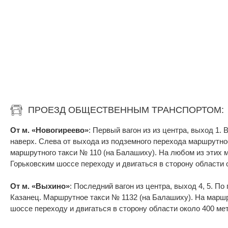
ПРОЕЗД ОБЩЕСТВЕННЫМ ТРАНСПОРТОМ:
От м. «Новогиреево»
: Первый вагон из из центра, выход 1.
наверх. Слева от выхода из подземного перехода маршрутное
маршрутного такси № 110 (на Балашиху). На любом из этих 
Горьковским шоссе переходу и двигаться в сторону области 
От м. «Выхино»
: Последний вагон из центра, выход 4, 5. 
Казанец. Маршрутное такси № 1132 (на Балашиху). На маршр
шоссе переходу и двигаться в сторону области около 400 ме