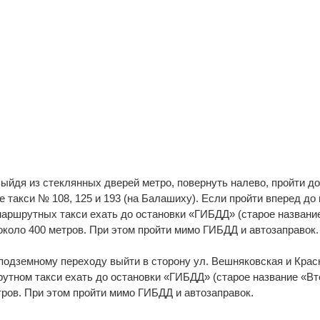
 Выйдя из стеклянных дверей метро, повернуть налево, пройти д
 такси № 108, 125 и 193 (на Балашиху). Если пройти вперед до 
маршрутных такси ехать до остановки «ГИБДД» (старое названи
около 400 метров. При этом пройти мимо ГИБДД и автозаправок.
По подземному переходу выйти в сторону ул. Вешняковская и Кра
утном такси ехать до остановки «ГИБДД» (старое название «Вт
тров. При этом пройти мимо ГИБДД и автозаправок.