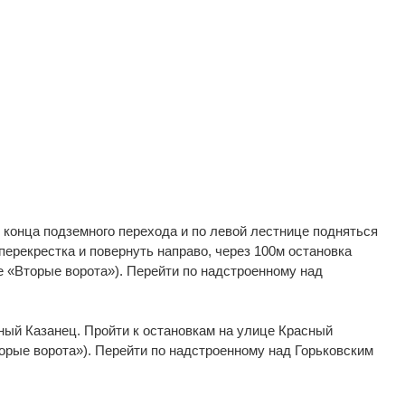
о конца подземного перехода и по левой лестнице подняться
перекрестка и повернуть направо, через 100м остановка
е «Вторые ворота»). Перейти по надстроенному над
сный Казанец. Пройти к остановкам на улице Красный
орые ворота»). Перейти по надстроенному над Горьковским