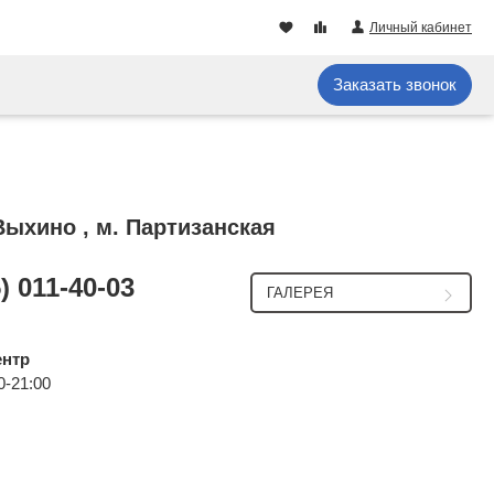
Личный кабинет
Заказать звонок
 Выхино , м. Партизанская
) 011-40-03
ГАЛЕРЕЯ
ентр
0-21:00