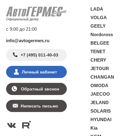
LADA
VOLGA
Официальный дилер
GEELY
с 9:00 до 21:00
Nordcross
info@avtogermes.ru
BELGEE
TENET
+7 (495) 011-40-03
CHERY
JETOUR
Личный кабинет
CHANGAN
OMODA
Обратный звонок
JAECOO
JELAND
Написать письмо
SOLARIS
HYUNDAI
Kia