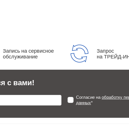
Запись на сервисное
Запрос
обслуживание
на ТРЕЙД-И
я с вами!
Согласие на
обработку п
данных
*