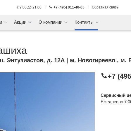
с 9:00 до 21:00
|
+7 (495) 011-40-03
|
Обратная связь
ги
Акции
О компании
Контакты
ашиха
. Энтузиастов, д. 12А
| м. Новогиреево , м.
+7 (495
Сервисный ц
Ежедневно 7:0