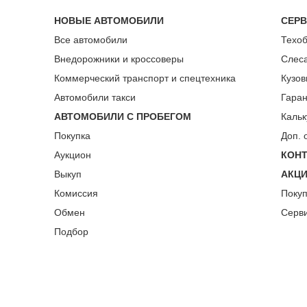
НОВЫЕ АВТОМОБИЛИ
СЕР
Все автомобили
Техо
Внедорожники и кроссоверы
Слес
Коммерческий транспорт и спецтехника
Кузов
Автомобили такси
Гара
АВТОМОБИЛИ С ПРОБЕГОМ
Кальк
Покупка
Доп. 
Аукцион
КОН
Выкуп
АКЦ
Комиссия
Поку
Обмен
Серв
Подбор