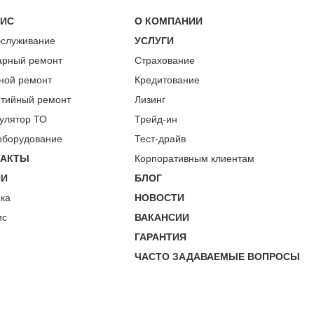
ВИС
О КОМПАНИИ
бслуживание
УСЛУГИ
арный ремонт
Страхование
ной ремонт
Кредитование
нтийный ремонт
Лизинг
улятор ТО
Трейд-ин
оборудование
Тест-драйв
ТАКТЫ
Корпоративным клиентам
ИИ
БЛОГ
пка
НОВОСТИ
ис
ВАКАНСИИ
ГАРАНТИЯ
ЧАСТО ЗАДАВАЕМЫЕ ВОПРОСЫ