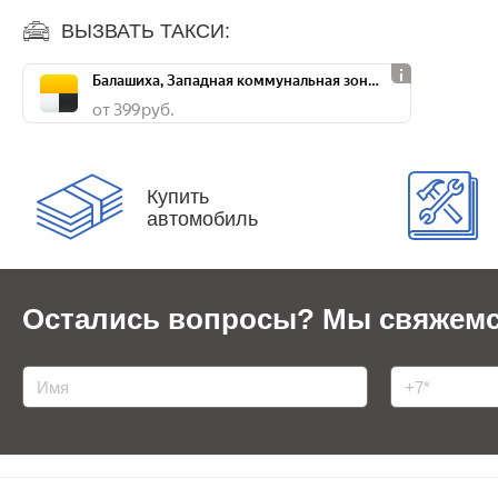
ВЫЗВАТЬ ТАКСИ:
Балашиха, Западная коммунальная зона, ш. Энтузиастов, д. 12А
от 399 руб.
Купить
автомобиль
Остались вопросы?
Мы свяжемс