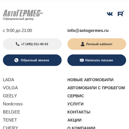
Официальный дилер
с 9:00 до 21:00
info@avtogermes.ru
+7 (495) 011-40-03
Личный кабинет
Обратный звонок
Написать письмо
LADA
НОВЫЕ АВТОМОБИЛИ
VOLGA
АВТОМОБИЛИ С ПРОБЕГОМ
GEELY
СЕРВИС
Nordcross
УСЛУГИ
BELGEE
КОНТАКТЫ
TENET
АКЦИИ
CHERY
О КОМПАНИИ