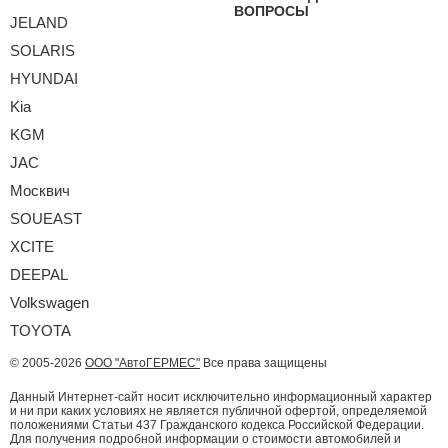
ВОПРОСЫ
JELAND
SOLARIS
HYUNDAI
Kia
KGM
JAC
Москвич
SOUEAST
XCITE
DEEPAL
Volkswagen
TOYOTA
© 2005-2026
ООО "АвтоГЕРМЕС"
Все права защищены
Данный Интернет-сайт носит исключительно информационный характер
и ни при каких условиях не является публичной офертой, определяемой
положениями Статьи 437 Гражданского кодекса Российской Федерации.
Для получения подробной информации о стоимости автомобилей и