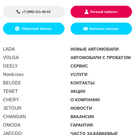
+7 (495) 011-40-03
Личный кабинет
Обратный звонок
Написать письмо
LADA
НОВЫЕ АВТОМОБИЛИ
VOLGA
АВТОМОБИЛИ С ПРОБЕГОМ
GEELY
СЕРВИС
Nordcross
УСЛУГИ
BELGEE
КОНТАКТЫ
TENET
АКЦИИ
CHERY
О КОМПАНИИ
JETOUR
НОВОСТИ
CHANGAN
ВАКАНСИИ
OMODA
ГАРАНТИЯ
JAECOO
ЧАСТО ЗАДАВАЕМЫЕ