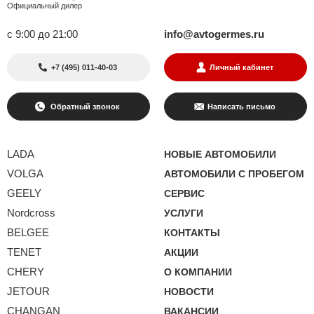
Официальный дилер
с 9:00 до 21:00
info@avtogermes.ru
+7 (495) 011-40-03
Личный кабинет
Обратный звонок
Написать письмо
LADA
НОВЫЕ АВТОМОБИЛИ
VOLGA
АВТОМОБИЛИ С ПРОБЕГОМ
GEELY
СЕРВИС
Nordcross
УСЛУГИ
BELGEE
КОНТАКТЫ
TENET
АКЦИИ
CHERY
О КОМПАНИИ
JETOUR
НОВОСТИ
CHANGAN
ВАКАНСИИ