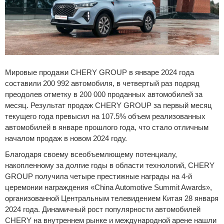
Сравнение
Личный кабинет
Мировые продажи CHERY GROUP в январе 2024 года
составили 200 992 автомобиля, в четвертый раз подряд
преодолев отметку в 200 000 проданных автомобилей за
месяц. Результат продаж CHERY GROUP за первый месяц
текущего года превысил на 107.5% объем реализованных
автомобилей в январе прошлого года, что стало отличным
началом продаж в новом 2024 году.
Благодаря своему всеобъемлющему потенциалу,
накопленному за долгие годы в области технологий, CHERY
GROUP получила четыре престижные награды на 4-й
церемонии награждения «China Automotive Summit Awards»,
организованной Центральным телевидением Китая 28 января
2024 года. Динамичный рост популярности автомобилей
CHERY на внутреннем рынке и международной арене нашли