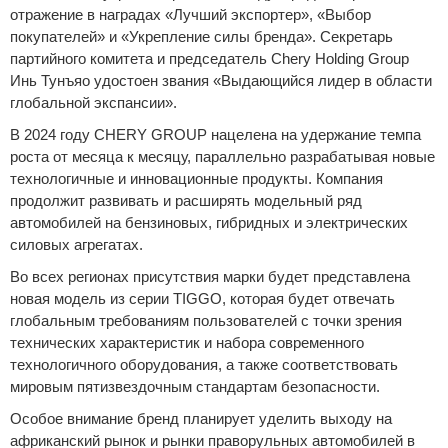
отражение в наградах «Лучший экспортер», «Выбор
покупателей» и «Укрепление силы бренда». Секретарь
партийного комитета и председатель Chery Holding Group
Инь Тунъяо удостоен звания «Выдающийся лидер в области
глобальной экспансии».
В 2024 году CHERY GROUP нацелена на удержание темпа
роста от месяца к месяцу, параллельно разрабатывая новые
технологичные и инновационные продукты. Компания
продолжит развивать и расширять модельный ряд
автомобилей на бензиновых, гибридных и электрических
силовых агрегатах.
Во всех регионах присутствия марки будет представлена
новая модель из серии TIGGO, которая будет отвечать
глобальным требованиям пользователей с точки зрения
технических характеристик и набора современного
технологичного оборудования, а также соответствовать
мировым пятизвездочным стандартам безопасности.
Особое внимание бренд планирует уделить выходу на
африканский рынок и рынки праворульных автомобилей в