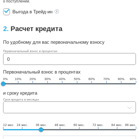
о поступлении.
Выгода в Трейд-ин
2.
Расчет кредита
По удобному для вас первоначальному взносу
Первоначальный взнос в процентах
Первоначальный взнос в процентах
0%
10%
20%
30%
40%
50%
60%
70%
80%
90%
и сроку кредита
Срок кредита в месяцах
12 мес.
24 мес.
36 мес.
48 мес.
60 мес.
72 мес.
84 мес.
96 мес.