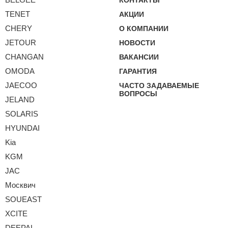
TENET
АКЦИИ
CHERY
О КОМПАНИИ
JETOUR
НОВОСТИ
CHANGAN
ВАКАНСИИ
OMODA
ГАРАНТИЯ
JAECOO
ЧАСТО ЗАДАВАЕМЫЕ
ВОПРОСЫ
JELAND
SOLARIS
HYUNDAI
Kia
KGM
JAC
Москвич
SOUEAST
XCITE
DEEPAL