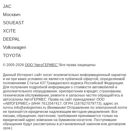
JAC
Москвич
SOUEAST
XCITE
DEEPAL
Volkswagen
TOYOTA
© 2005-2026
ООО "АвтоГЕРМЕС"
Все права защищены
Данный Интернет-сайт носит исключительно информационный характер
и ни при каких условиях не является публичной офертой, определяемой
положениями Статьи 437 Гражданского кодекса Российской Федерации.
Для получения подробной информации о стоимости автомобилей и
дополнительного оборудования, приобретении в кредит, страховании,
техническом обслуживании, ремонте и запасных частях обращайтесь в
автосалоны АвтоГЕРМЕС. Права на сайт принадлежат ООО
«АВТОГЕРМЕС» (ИНН 7612047417, ОГРН 1167627079773), адрес эл.
почты info@avtogermes.ru (Внимание! Отправление по электронной почте
не признаётся юридически надлежащим методом уведомления. Все
письма, обращения, претензии, требования принимаются только на
юридический адрес компании на бумажном носителе. Поступившие
обращения будут рассмотрены в установленный законом или договором
срок.)