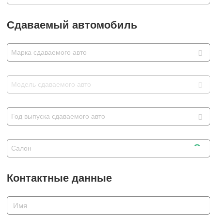
Сравнение
Сдаваемый автомобиль
Личный кабинет
Марка сдаваемого авто
Модель сдаваемого авто
Год выпуска сдаваемого авто
Салон
Контактные данные