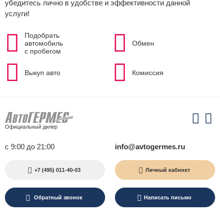
убедитесь лично в удобстве и эффективности данной
услуги!
Подобрать
автомобиль
Обмен
с пробегом
Выкуп авто
Комиссия
Официальный дилер
с 9:00 до 21:00
info@avtogermes.ru
+7 (495) 011-40-03
Личный кабинет
Обратный звонок
Написать письмо