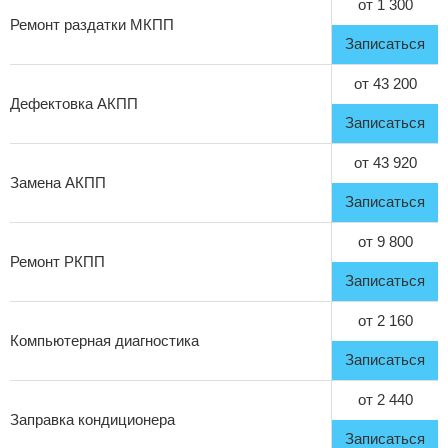
от 1 300
Ремонт раздатки МКПП
Записаться
от 43 200
Дефектовка АКПП
Записаться
от 43 920
Замена АКПП
Записаться
от 9 800
Ремонт РКПП
Записаться
от 2 160
Компьютерная диагностика
Записаться
от 2 440
Заправка кондиционера
Записаться