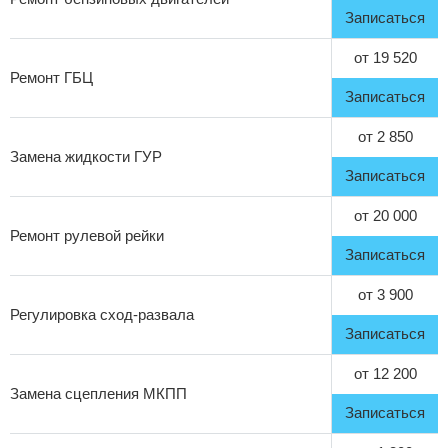
Записаться
от 19 520
Ремонт ГБЦ
Записаться
от 2 850
Замена жидкости ГУР
Записаться
от 20 000
Ремонт рулевой рейки
Записаться
от 3 900
Регулировка сход-развала
Записаться
от 12 200
Замена сцепления МКПП
Записаться