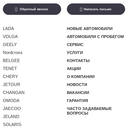
Обратный звонок
Написать письмо
LADA
НОВЫЕ АВТОМОБИЛИ
VOLGA
АВТОМОБИЛИ С ПРОБЕГОМ
GEELY
СЕРВИС
Nordcross
УСЛУГИ
BELGEE
КОНТАКТЫ
TENET
АКЦИИ
CHERY
О КОМПАНИИ
JETOUR
НОВОСТИ
CHANGAN
ВАКАНСИИ
OMODA
ГАРАНТИЯ
JAECOO
ЧАСТО ЗАДАВАЕМЫЕ
ВОПРОСЫ
JELAND
SOLARIS