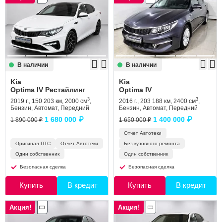
В наличии
В наличии
Kia
Kia
Optima IV Рестайлинг
Optima IV
3
3
2019 г., 150 203 км, 2000 см
,
2016 г., 203 188 км, 2400 см
,
Бензин, Автомат, Передний
Бензин, Автомат, Передний
1 680 000 ₽
1 400 000 ₽
1 890 000 ₽
1 650 000 ₽
Отчет Автотеки
Оригинал ПТС
Отчет Автотеки
Без кузовного ремонта
Один собственник
Один собственник
Безопасная сделка
Безопасная сделка
Купить
В кредит
Купить
В кредит
Акция!
Акция!