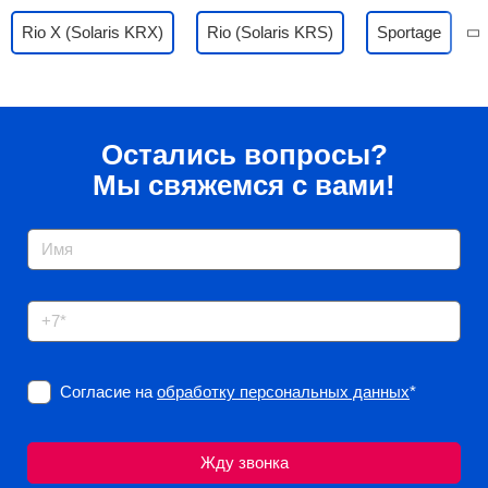
Rio X (Solaris KRX)
Rio (Solaris KRS)
Sportage
Остались вопросы?
Мы свяжемся с вами!
Согласие на
обработку персональных данных
*