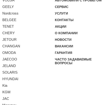
VOLGA
АВТОМОБИЛИ С ПРОБЕГОМ
GEELY
СЕРВИС
Nordcross
УСЛУГИ
BELGEE
КОНТАКТЫ
TENET
АКЦИИ
CHERY
О КОМПАНИИ
JETOUR
НОВОСТИ
CHANGAN
ВАКАНСИИ
OMODA
ГАРАНТИЯ
JAECOO
ЧАСТО ЗАДАВАЕМЫЕ
ВОПРОСЫ
JELAND
SOLARIS
HYUNDAI
Kia
KGM
JAC