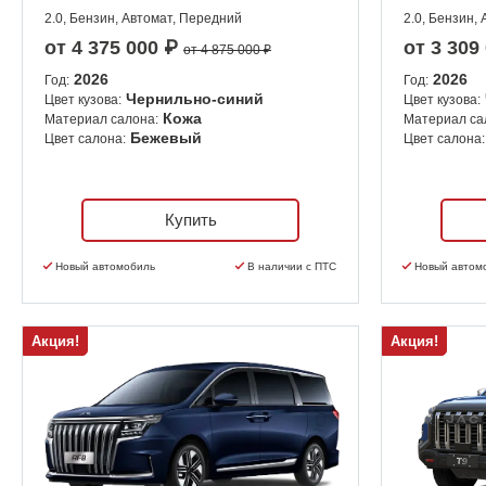
2.0, Бензин, Автомат, Передний
2.0, Бензин,
от
4 375 000
₽
от
3 309
от 4 875 000 ₽
2026
2026
Год:
Год:
Чернильно-синий
Цвет кузова:
Цвет кузова:
Кожа
Материал салона:
Материал са
Бежевый
Цвет салона:
Цвет салона:
Купить
Новый автомобиль
В наличии с ПТС
Новый автом
Акция!
Акция!