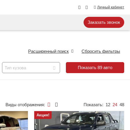
Личный кабинет
Заказать звонок
Расширенный поиск
Сбросить фильтры
Показать
89
авто
Тип кузова
Виды отображения:
Показать:
12
24
48
Акция!