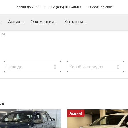
с 9:00 до 21:00
|
+7 (495) 011-40-03
|
Обратная связь
Акции
О компании
Контакты
JAC
Цена до
Коробка передач
од
Акция!