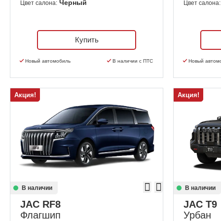
Черный
Цвет салона:
Цвет салона:
Купить
Новый автомобиль
В наличии с ПТС
Новый автом
Акция!
Акция!
В наличии
В наличии
JAC RF8
JAC T9
Флагшип
Урбан