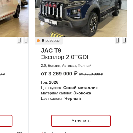
В резерве
JAC T9
Эксплор 2.0TGDI
2.0, Бензин, Автомат, Полный
от
3 269 000
₽
0 ₽
от 3 719 000 ₽
2026
Год:
Синий металлик
Цвет кузова:
Экокожа
Материал салона:
Черный
Цвет салона:
Уточнить