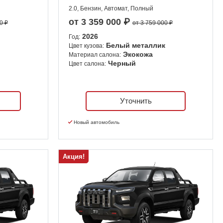
2.0, Бензин, Автомат, Полный
от
3 359 000
₽
0 ₽
от 3 759 000 ₽
2026
Год:
Белый металлик
Цвет кузова:
Экокожа
Материал салона:
Черный
Цвет салона:
Уточнить
Новый автомобиль
Акция!