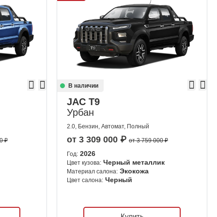
В наличии
JAC T9
Урбан
2.0, Бензин, Автомат, Полный
от
3 309 000
₽
0 ₽
от 3 759 000 ₽
2026
Год:
Черный металлик
Цвет кузова:
Экокожа
Материал салона:
Черный
Цвет салона:
Купить