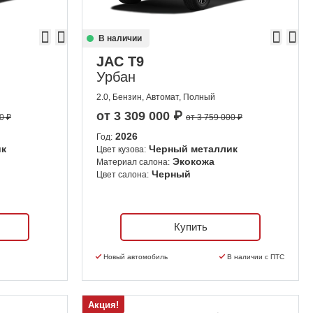
В наличии
JAC T9
Урбан
2.0, Бензин, Автомат, Полный
от
3 309 000
₽
0 ₽
от 3 759 000 ₽
2026
Год:
ик
Черный металлик
Цвет кузова:
Экокожа
Материал салона:
Черный
Цвет салона:
Купить
Новый автомобиль
В наличии с ПТС
Акция!