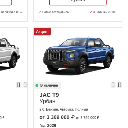
 наличии с ПТС
Новый автомобиль
В наличии с ПТС
Акция!
В наличии
JAC T9
Урбан
2.0, Бензин, Автомат, Полный
от
3 309 000
₽
0 ₽
от 3 759 000 ₽
2026
Год: