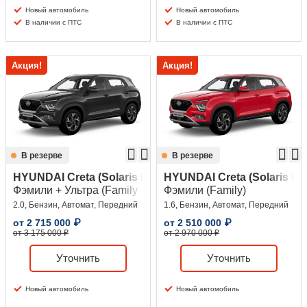
Новый автомобиль
Новый автомобиль
В наличии с ПТС
В наличии с ПТС
Акция!
Акция!
В резерве
В резерве
HYUNDAI Creta (Solaris HC)
HYUNDAI Creta (Solaris HC
Фэмили + Ультра (Family + Ultra)
Фэмили (Family)
2.0, Бензин, Автомат, Передний
1.6, Бензин, Автомат, Передний
от
2 715 000
₽
от
2 510 000
₽
от 3 175 000 ₽
от 2 970 000 ₽
Уточнить
Уточнить
Новый автомобиль
Новый автомобиль