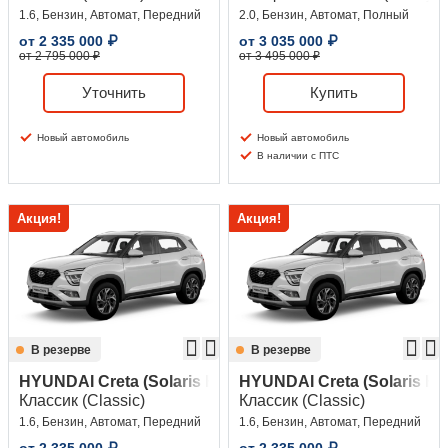
1.6, Бензин, Автомат, Передний
2.0, Бензин, Автомат, Полный
от
2 335 000
₽
от
3 035 000
₽
от 2 795 000 ₽
от 3 495 000 ₽
Уточнить
Купить
Новый автомобиль
Новый автомобиль
В наличии с ПТС
Акция!
Акция!
В резерве
В резерве
HYUNDAI Creta (Solaris HC)
HYUNDAI Creta (Solaris HC
Классик (Classic)
Классик (Classic)
1.6, Бензин, Автомат, Передний
1.6, Бензин, Автомат, Передний