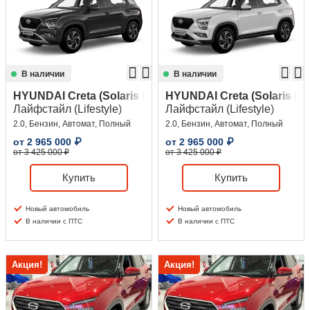
В наличии
В наличии
HYUNDAI Creta (Solaris HC)
HYUNDAI Creta (Solaris HC
Лайфстайл (Lifestyle)
Лайфстайл (Lifestyle)
2.0, Бензин, Автомат, Полный
2.0, Бензин, Автомат, Полный
от
2 965 000
₽
от
2 965 000
₽
от 3 425 000 ₽
от 3 425 000 ₽
Купить
Купить
Новый автомобиль
Новый автомобиль
В наличии с ПТС
В наличии с ПТС
Акция!
Акция!