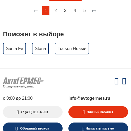
1
2
3
4
5
Поможет в выборе
Santa Fe
Staria
Tucson Новый
Официальный дилер
с 9:00 до 21:00
info@avtogermes.ru
+7 (495) 011-40-03
Личный кабинет
Обратный звонок
Написать письмо