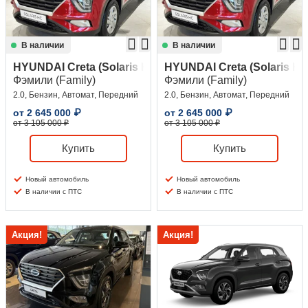
В наличии
В наличии
HYUNDAI Creta (Solaris HC)
HYUNDAI Creta (Solaris HC
Фэмили (Family)
Фэмили (Family)
2.0, Бензин, Автомат, Передний
2.0, Бензин, Автомат, Передний
от
2 645 000
₽
от
2 645 000
₽
от 3 105 000 ₽
от 3 105 000 ₽
Купить
Купить
Новый автомобиль
Новый автомобиль
В наличии с ПТС
В наличии с ПТС
Акция!
Акция!