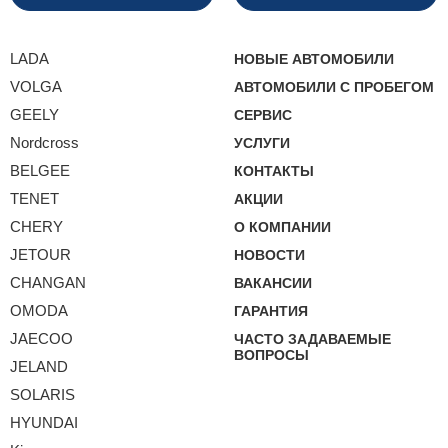
LADA
НОВЫЕ АВТОМОБИЛИ
VOLGA
АВТОМОБИЛИ С ПРОБЕГОМ
GEELY
СЕРВИС
Nordcross
УСЛУГИ
BELGEE
КОНТАКТЫ
TENET
АКЦИИ
CHERY
О КОМПАНИИ
JETOUR
НОВОСТИ
CHANGAN
ВАКАНСИИ
OMODA
ГАРАНТИЯ
JAECOO
ЧАСТО ЗАДАВАЕМЫЕ
ВОПРОСЫ
JELAND
SOLARIS
HYUNDAI