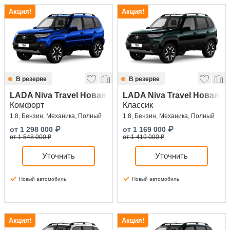
Акция!
Акция!
В резерве
В резерве
LADA Niva Travel Новая
LADA Niva Travel Новая
Комфорт
Классик
1.8, Бензин, Механика, Полный
1.8, Бензин, Механика, Полный
от
1 298 000
₽
от
1 169 000
₽
от 1 548 000 ₽
от 1 419 000 ₽
Уточнить
Уточнить
Новый автомобиль
Новый автомобиль
Акция!
Акция!