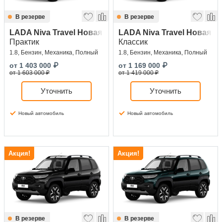
В резерве
В резерве
LADA Niva Travel Новая
LADA Niva Travel Новая
Практик
Классик
1.8, Бензин, Механика, Полный
1.8, Бензин, Механика, Полный
от
1 403 000
₽
от
1 169 000
₽
от 1 603 000 ₽
от 1 419 000 ₽
Уточнить
Уточнить
Новый автомобиль
Новый автомобиль
Акция!
Акция!
В резерве
В резерве