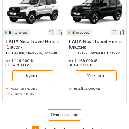
В наличии
В резерве
LADA Niva Travel Новая
LADA Niva Travel Новая
Классик
Классик
1.8, Бензин, Механика, Полный
1.8, Бензин, Механика, Полный
от
1 119 000
₽
от
1 169 000
₽
от 1 419 000 ₽
от 1 419 000 ₽
Купить
Уточнить
Новый автомобиль
Новый автомобиль
В наличии с ПТС
Показать еще