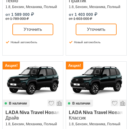
Техно
Практик
1.8, Бензин, Механика, Полный
1.8, Бензин, Механика, Полный
от
1 589 000
₽
от
1 403 000
₽
от 1 789 000 ₽
от 1 603 000 ₽
Уточнить
Уточнить
Новый автомобиль
Новый автомобиль
Акция!
Акция!
В наличии
В наличии
LADA Niva Travel Новая
LADA Niva Travel Новая
Драйв
Классик
1.8, Бензин, Механика, Полный
1.8, Бензин, Механика, Полный