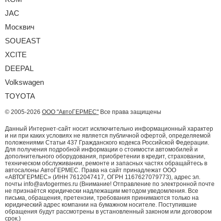
JAC
Москвич
SOUEAST
XCITE
DEEPAL
Volkswagen
TOYOTA
© 2005-2026
ООО "АвтоГЕРМЕС"
Все права защищены
Данный Интернет-сайт носит исключительно информационный характер
и ни при каких условиях не является публичной офертой, определяемой
положениями Статьи 437 Гражданского кодекса Российской Федерации.
Для получения подробной информации о стоимости автомобилей и
дополнительного оборудования, приобретении в кредит, страховании,
техническом обслуживании, ремонте и запасных частях обращайтесь в
автосалоны АвтоГЕРМЕС. Права на сайт принадлежат ООО
«АВТОГЕРМЕС» (ИНН 7612047417, ОГРН 1167627079773), адрес эл.
почты info@avtogermes.ru (Внимание! Отправление по электронной почте
не признаётся юридически надлежащим методом уведомления. Все
письма, обращения, претензии, требования принимаются только на
юридический адрес компании на бумажном носителе. Поступившие
обращения будут рассмотрены в установленный законом или договором
срок.)