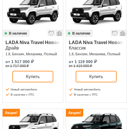
Сравнение
Личный кабинет
В наличии
В наличии
LADA Niva Travel Новая
LADA Niva Travel Новая
Драйв
Классик
1.8, Бензин, Механика, Полный
1.8, Бензин, Механика, Полный
от
1 517 000
₽
от
1 119 000
₽
от 1 717 000 ₽
от 1 419 000 ₽
Купить
Купить
Новый автомобиль
Новый автомобиль
В наличии с ПТС
В наличии с ПТС
Акция!
Акция!