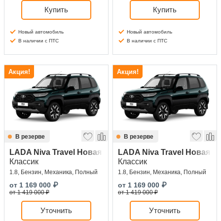
Купить
Купить
Новый автомобиль
Новый автомобиль
В наличии с ПТС
В наличии с ПТС
Акция!
Акция!
В резерве
В резерве
LADA Niva Travel Новая
LADA Niva Travel Новая
Классик
Классик
1.8, Бензин, Механика, Полный
1.8, Бензин, Механика, Полный
от
1 169 000
₽
от
1 169 000
₽
от 1 419 000 ₽
от 1 419 000 ₽
Уточнить
Уточнить