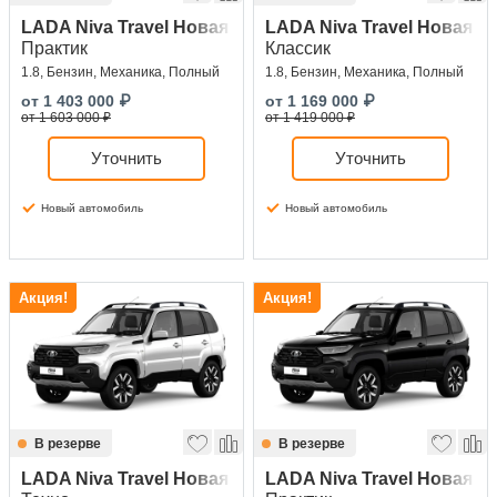
LADA Niva Travel Новая
LADA Niva Travel Новая
Практик
Классик
1.8, Бензин, Механика, Полный
1.8, Бензин, Механика, Полный
от
1 403 000
₽
от
1 169 000
₽
от 1 603 000 ₽
от 1 419 000 ₽
Уточнить
Уточнить
Новый автомобиль
Новый автомобиль
Акция!
Акция!
В резерве
В резерве
LADA Niva Travel Новая
LADA Niva Travel Новая