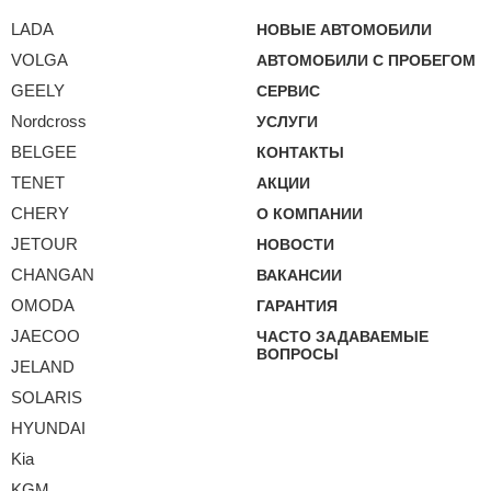
LADA
НОВЫЕ АВТОМОБИЛИ
VOLGA
АВТОМОБИЛИ С ПРОБЕГОМ
GEELY
СЕРВИС
Nordcross
УСЛУГИ
BELGEE
КОНТАКТЫ
TENET
АКЦИИ
CHERY
О КОМПАНИИ
JETOUR
НОВОСТИ
CHANGAN
ВАКАНСИИ
OMODA
ГАРАНТИЯ
JAECOO
ЧАСТО ЗАДАВАЕМЫЕ
ВОПРОСЫ
JELAND
SOLARIS
HYUNDAI
Kia
KGM