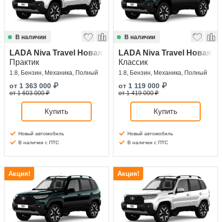
В наличии
В наличии
LADA Niva Travel Новая
LADA Niva Travel Новая
Практик
Классик
1.8, Бензин, Механика, Полный
1.8, Бензин, Механика, Полный
от
1 363 000
₽
от
1 119 000
₽
от 1 603 000 ₽
от 1 419 000 ₽
Купить
Купить
Новый автомобиль
Новый автомобиль
В наличии с ПТС
В наличии с ПТС
Акция!
Акция!