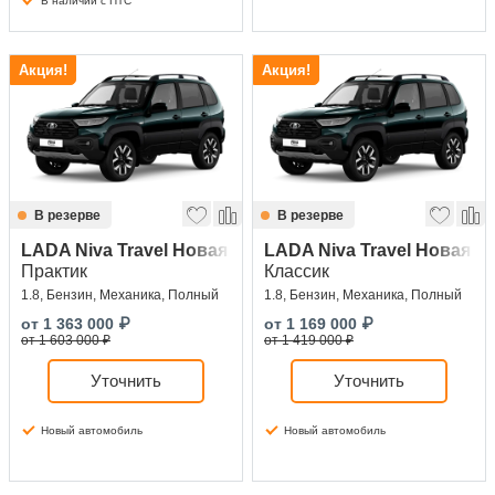
В наличии с ПТС
Акция!
Акция!
В резерве
В резерве
LADA Niva Travel Новая
LADA Niva Travel Новая
Практик
Классик
1.8, Бензин, Механика, Полный
1.8, Бензин, Механика, Полный
от
1 363 000
₽
от
1 169 000
₽
от 1 603 000 ₽
от 1 419 000 ₽
Уточнить
Уточнить
Новый автомобиль
Новый автомобиль