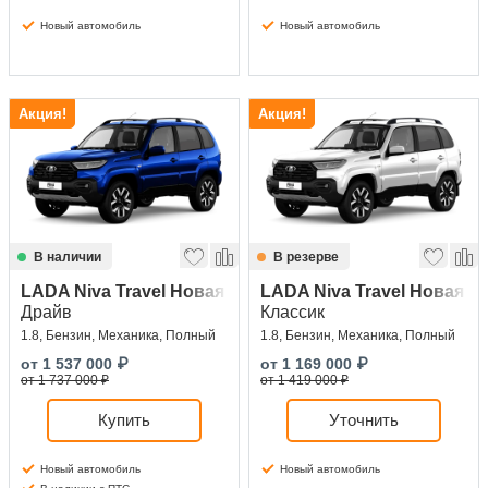
Новый автомобиль
Новый автомобиль
Акция!
Акция!
В наличии
В резерве
LADA Niva Travel Новая
LADA Niva Travel Новая
Драйв
Классик
1.8, Бензин, Механика, Полный
1.8, Бензин, Механика, Полный
от
1 537 000
₽
от
1 169 000
₽
от 1 737 000 ₽
от 1 419 000 ₽
Купить
Уточнить
Новый автомобиль
Новый автомобиль