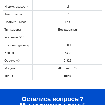
Индекс скорости
M
Конструкция
R
Наличие шипов
Нет
Тип камеры
Бескамерная
Усиление (XL)
Внешний диаметр
0.00
Вес, кг
63.2
Объем, м3
0.322
Модель
All Steel FR-2
Тип ТС
truck
Остались вопросы?