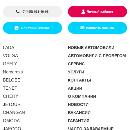
+7 (495) 011-40-03
Личный кабинет
Обратный звонок
Написать письмо
LADA
НОВЫЕ АВТОМОБИЛИ
VOLGA
АВТОМОБИЛИ С ПРОБЕГОМ
GEELY
СЕРВИС
Nordcross
УСЛУГИ
BELGEE
КОНТАКТЫ
TENET
АКЦИИ
CHERY
О КОМПАНИИ
JETOUR
НОВОСТИ
CHANGAN
ВАКАНСИИ
OMODA
ГАРАНТИЯ
JAECOO
ЧАСТО ЗАДАВАЕМЫЕ