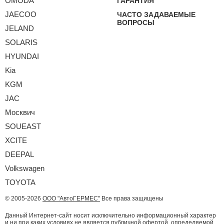
OMODA
ГАРАНТИЯ
JAECOO
ЧАСТО ЗАДАВАЕМЫЕ
ВОПРОСЫ
JELAND
SOLARIS
HYUNDAI
Kia
KGM
JAC
Москвич
SOUEAST
XCITE
DEEPAL
Volkswagen
TOYOTA
© 2005-2026
ООО "АвтоГЕРМЕС"
Все права защищены
Данный Интернет-сайт носит исключительно информационный характер
и ни при каких условиях не является публичной офертой, определяемой