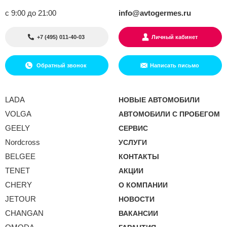
с 9:00 до 21:00
info@avtogermes.ru
+7 (495) 011-40-03
Личный кабинет
Обратный звонок
Написать письмо
LADA
НОВЫЕ АВТОМОБИЛИ
VOLGA
АВТОМОБИЛИ С ПРОБЕГОМ
GEELY
СЕРВИС
Nordcross
УСЛУГИ
BELGEE
КОНТАКТЫ
TENET
АКЦИИ
CHERY
О КОМПАНИИ
JETOUR
НОВОСТИ
CHANGAN
ВАКАНСИИ