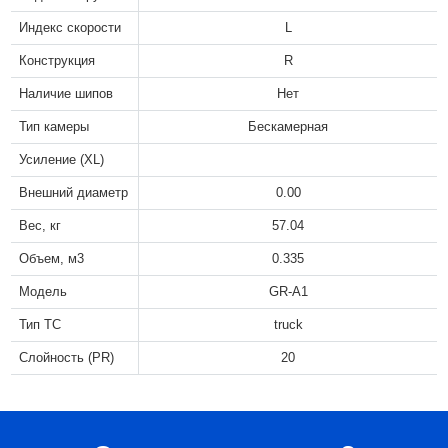
Индекс скорости
L
Конструкция
R
Наличие шипов
Нет
Тип камеры
Бескамерная
Усиление (XL)
Внешний диаметр
0.00
Вес, кг
57.04
Объем, м3
0.335
Модель
GR-A1
Тип ТС
truck
Слойность (PR)
20