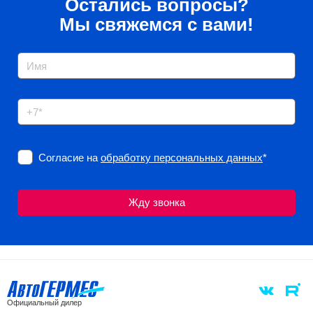
Остались вопросы?
Мы свяжемся с вами!
Согласие на
обработку персональных данных
*
Официальный дилер