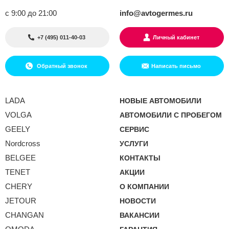
с 9:00 до 21:00
info@avtogermes.ru
+7 (495) 011-40-03
Личный кабинет
Обратный звонок
Написать письмо
LADA
НОВЫЕ АВТОМОБИЛИ
VOLGA
АВТОМОБИЛИ С ПРОБЕГОМ
GEELY
СЕРВИС
Nordcross
УСЛУГИ
BELGEE
КОНТАКТЫ
TENET
АКЦИИ
CHERY
О КОМПАНИИ
JETOUR
НОВОСТИ
CHANGAN
ВАКАНСИИ