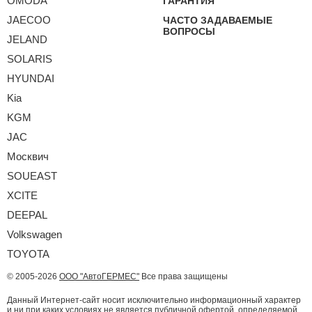
OMODA
ГАРАНТИЯ
JAECOO
ЧАСТО ЗАДАВАЕМЫЕ
ВОПРОСЫ
JELAND
SOLARIS
HYUNDAI
Kia
KGM
JAC
Москвич
SOUEAST
XCITE
DEEPAL
Volkswagen
TOYOTA
© 2005-2026
ООО "АвтоГЕРМЕС"
Все права защищены
Данный Интернет-сайт носит исключительно информационный характер
и ни при каких условиях не является публичной офертой, определяемой