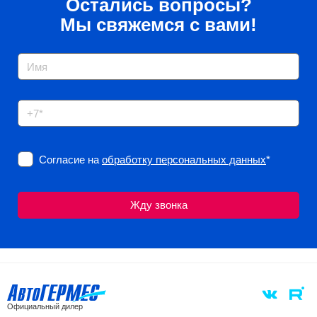
Остались вопросы?
Мы свяжемся с вами!
Согласие на
обработку персональных данных
*
Официальный дилер