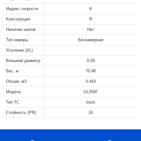
Индекс скорости
K
Конструкция
R
Наличие шипов
Нет
Тип камеры
Бескамерная
Усиление (XL)
Внешний диаметр
0.00
Вес, кг
70.48
Объем, м3
0.443
Модель
GL256F
Тип ТС
truck
Слойность (PR)
24