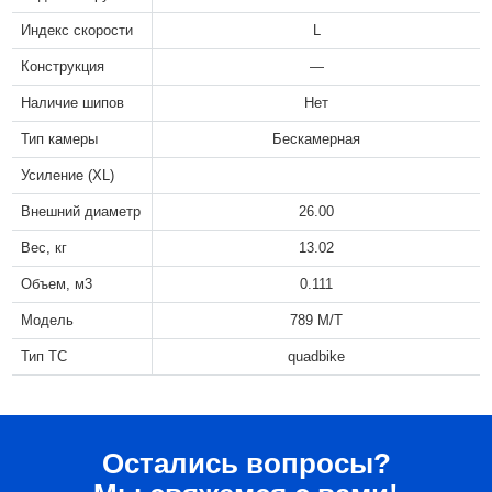
Индекс скорости
L
Конструкция
—
Наличие шипов
Нет
Тип камеры
Бескамерная
Усиление (XL)
Внешний диаметр
26.00
Вес, кг
13.02
Объем, м3
0.111
Модель
789 M/T
Тип ТС
quadbike
Остались вопросы?