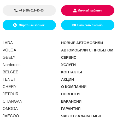
+7 (495) 011-40-03
Личный кабинет
Обратный звонок
Написать письмо
LADA
НОВЫЕ АВТОМОБИЛИ
VOLGA
АВТОМОБИЛИ С ПРОБЕГОМ
GEELY
СЕРВИС
Nordcross
УСЛУГИ
BELGEE
КОНТАКТЫ
TENET
АКЦИИ
CHERY
О КОМПАНИИ
JETOUR
НОВОСТИ
CHANGAN
ВАКАНСИИ
OMODA
ГАРАНТИЯ
JAECOO
ЧАСТО ЗАДАВАЕМЫЕ