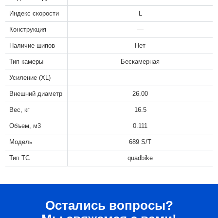
Индекс скорости
L
Конструкция
—
Наличие шипов
Нет
Тип камеры
Бескамерная
Усиление (XL)
Внешний диаметр
26.00
Вес, кг
16.5
Объем, м3
0.111
Модель
689 S/T
Тип ТС
quadbike
Остались вопросы?