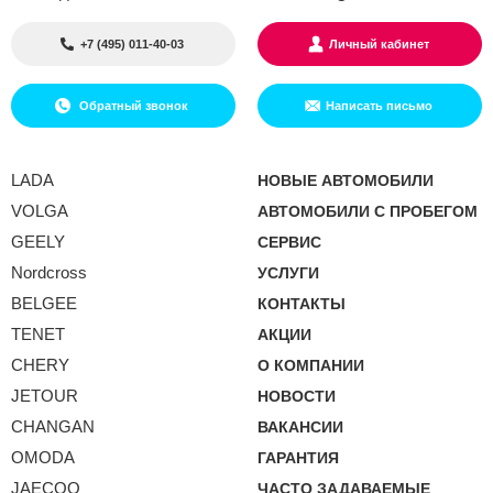
+7 (495) 011-40-03
Личный кабинет
Обратный звонок
Написать письмо
LADA
НОВЫЕ АВТОМОБИЛИ
VOLGA
АВТОМОБИЛИ С ПРОБЕГОМ
GEELY
СЕРВИС
Nordcross
УСЛУГИ
BELGEE
КОНТАКТЫ
TENET
АКЦИИ
CHERY
О КОМПАНИИ
JETOUR
НОВОСТИ
CHANGAN
ВАКАНСИИ
OMODA
ГАРАНТИЯ
JAECOO
ЧАСТО ЗАДАВАЕМЫЕ