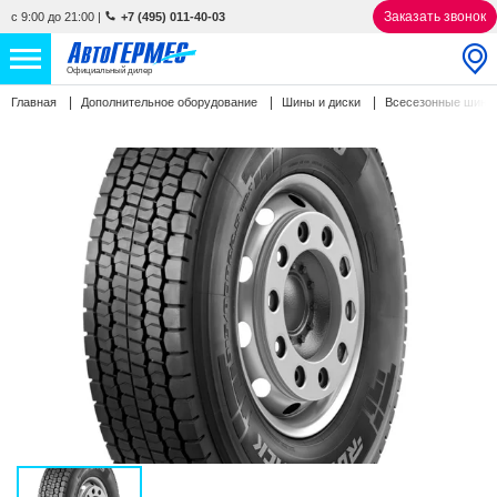
Заказать звонок
с 9:00 до 21:00
|
+7 (495) 011-40-03
Официальный дилер
Главная
Дополнительное оборудование
Шины и диски
Всесезонные шин
НОВЫЕ АВТОМОБИЛИ
4809 авто
С ПРОБЕГОМ
830 авто
СЕРВИС
УСЛУГИ
АКЦИИ
О КОМПАНИИ
КОНТАКТЫ
Избранное