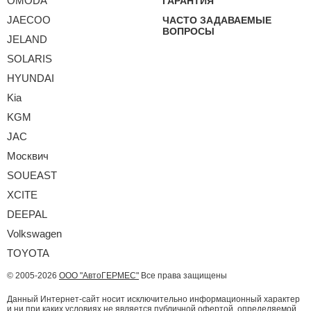
OMODA
ГАРАНТИЯ
JAECOO
ЧАСТО ЗАДАВАЕМЫЕ
ВОПРОСЫ
JELAND
SOLARIS
HYUNDAI
Kia
KGM
JAC
Москвич
SOUEAST
XCITE
DEEPAL
Volkswagen
TOYOTA
© 2005-2026
ООО "АвтоГЕРМЕС"
Все права защищены
Данный Интернет-сайт носит исключительно информационный характер
и ни при каких условиях не является публичной офертой, определяемой