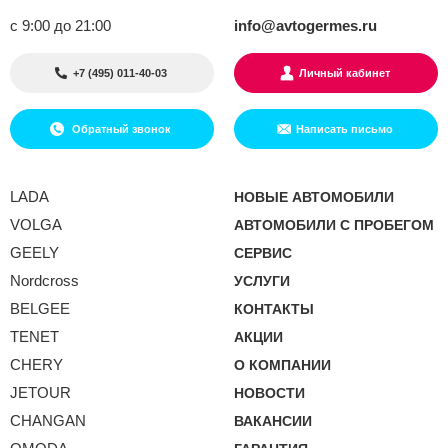
с 9:00 до 21:00
info@avtogermes.ru
+7 (495) 011-40-03
Личный кабинет
Обратный звонок
Написать письмо
LADA
НОВЫЕ АВТОМОБИЛИ
VOLGA
АВТОМОБИЛИ С ПРОБЕГОМ
GEELY
СЕРВИС
Nordcross
УСЛУГИ
BELGEE
КОНТАКТЫ
TENET
АКЦИИ
CHERY
О КОМПАНИИ
JETOUR
НОВОСТИ
CHANGAN
ВАКАНСИИ