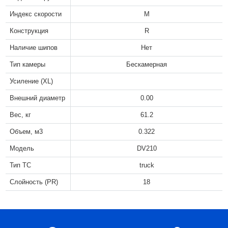
Индекс скорости
M
Конструкция
R
Наличие шипов
Нет
Тип камеры
Бескамерная
Усиление (XL)
Внешний диаметр
0.00
Вес, кг
61.2
Объем, м3
0.322
Модель
DV210
Тип ТС
truck
Слойность (PR)
18