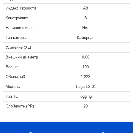
Индекс скорости
A8
Конструкция
B
Наличие шипов
Нет
Тип камеры
Камерная
Усиление (XL)
Внешний диаметр
0.00
Вес, кг
199
Объем, м3
1.223
Модель
Taiga LS-01
Тип ТС
logging
Слойность (PR)
20