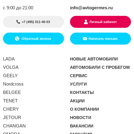
с 9:00 до 21:00
info@avtogermes.ru
+7 (495) 011-40-03
Личный кабинет
Обратный звонок
Написать письмо
LADA
НОВЫЕ АВТОМОБИЛИ
VOLGA
АВТОМОБИЛИ С ПРОБЕГОМ
GEELY
СЕРВИС
Nordcross
УСЛУГИ
BELGEE
КОНТАКТЫ
TENET
АКЦИИ
CHERY
О КОМПАНИИ
JETOUR
НОВОСТИ
CHANGAN
ВАКАНСИИ