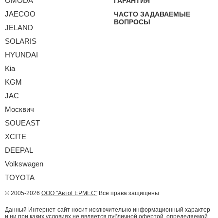
OMODA
ГАРАНТИЯ
JAECOO
ЧАСТО ЗАДАВАЕМЫЕ
ВОПРОСЫ
JELAND
SOLARIS
HYUNDAI
Kia
KGM
JAC
Москвич
SOUEAST
XCITE
DEEPAL
Volkswagen
TOYOTA
© 2005-2026
ООО "АвтоГЕРМЕС"
Все права защищены
Данный Интернет-сайт носит исключительно информационный характер
и ни при каких условиях не является публичной офертой, определяемой