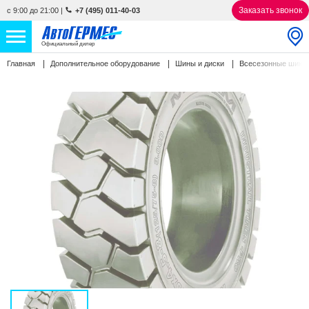
Заказать звонок
с 9:00 до 21:00
|
+7 (495) 011-40-03
Официальный дилер
Главная
Дополнительное оборудование
Шины и диски
Всесезонные шин
НОВЫЕ АВТОМОБИЛИ
4761 авто
С ПРОБЕГОМ
847 авто
СЕРВИС
УСЛУГИ
АКЦИИ
О КОМПАНИИ
КОНТАКТЫ
Избранное