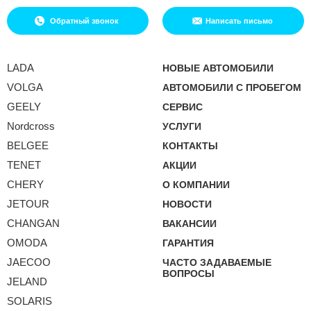
Обратный звонок
Написать письмо
LADA
НОВЫЕ АВТОМОБИЛИ
VOLGA
АВТОМОБИЛИ С ПРОБЕГОМ
GEELY
СЕРВИС
Nordcross
УСЛУГИ
BELGEE
КОНТАКТЫ
TENET
АКЦИИ
CHERY
О КОМПАНИИ
JETOUR
НОВОСТИ
CHANGAN
ВАКАНСИИ
OMODA
ГАРАНТИЯ
JAECOO
ЧАСТО ЗАДАВАЕМЫЕ
ВОПРОСЫ
JELAND
SOLARIS