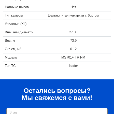
Наличие шипов
Нет
Тип камеры
Цельнолитая немаркая с бортом
Усиление (XL)
Внешний диаметр
27.00
Вес, кг
73.9
Объем, м3
0.12
Модель
MS701+ TR NM
Тип ТС
loader
Остались вопросы?
Мы свяжемся с вами!