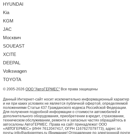
HYUNDAI
Kia
KGM
JAC
Москвич
SOUEAST
XCITE
DEEPAL
Volkswagen
TOYOTA
© 2005-2026
ООО "АвтоГЕРМЕС"
Все права защищены
Данный Интернет-сайт носит исключительно информационный характер
и ни при каких условиях не является публичной офертой, определяемой
положениями Статьи 437 Гражданского кодекса Российской Федерации.
Для получения подробной информации о стоимости автомобилей и
дополнительного оборудования, приобретении в кредит, страховании,
техническом обслуживании, ремонте и запасных частях обращайтесь в
автосалоны АвтоГЕРМЕС. Права на сайт принадлежат ООО
«АВТОГЕРМЕС» (ИНН 7612047417, ОГРН 1167627079773), адрес эл.
почты info@avtogermes.ru (Внимание! Отправление по электронной почте