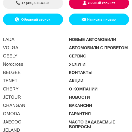
+7 (495) 011-40-03
Личный кабинет
Обратный звонок
Написать письмо
LADA
НОВЫЕ АВТОМОБИЛИ
VOLGA
АВТОМОБИЛИ С ПРОБЕГОМ
GEELY
СЕРВИС
Nordcross
УСЛУГИ
BELGEE
КОНТАКТЫ
TENET
АКЦИИ
CHERY
О КОМПАНИИ
JETOUR
НОВОСТИ
CHANGAN
ВАКАНСИИ
OMODA
ГАРАНТИЯ
JAECOO
ЧАСТО ЗАДАВАЕМЫЕ
ВОПРОСЫ
JELAND