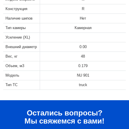
Конструкция
R
Наличие шипов
Нет
Тип камеры
Камерная
Усиление (XL)
Внешний диаметр
0.00
Вес, кг
48
Объем, м3
0.179
Модель
NU 901
Тип ТС
truck
Остались вопросы?
Мы свяжемся с вами!