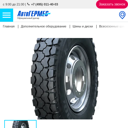
Заказать звонок
с 9:00 до 21:00
|
+7 (495) 011-40-03
Официальный дилер
Главная
Дополнительное оборудование
Шины и диски
Всесезонные шин
НОВЫЕ АВТОМОБИЛИ
4770 авто
С ПРОБЕГОМ
857 авто
СЕРВИС
УСЛУГИ
АКЦИИ
О КОМПАНИИ
КОНТАКТЫ
Избранное