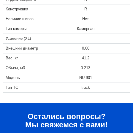
Конструкция
R
Наличие шипов
Нет
Тип камеры
Камерная
Усиление (XL)
Внешний диаметр
0.00
Вес, кг
41.2
Объем, м3
0.213
Модель
NU 901
Тип ТС
truck
Остались вопросы?
Мы свяжемся с вами!