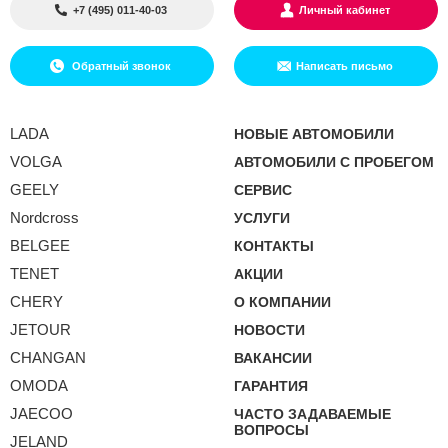
+7 (495) 011-40-03
Личный кабинет
Обратный звонок
Написать письмо
LADA
НОВЫЕ АВТОМОБИЛИ
VOLGA
АВТОМОБИЛИ С ПРОБЕГОМ
GEELY
СЕРВИС
Nordcross
УСЛУГИ
BELGEE
КОНТАКТЫ
TENET
АКЦИИ
CHERY
О КОМПАНИИ
JETOUR
НОВОСТИ
CHANGAN
ВАКАНСИИ
OMODA
ГАРАНТИЯ
JAECOO
ЧАСТО ЗАДАВАЕМЫЕ
ВОПРОСЫ
JELAND