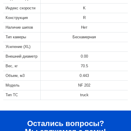
Индекс скорости
K
Конструкция
R
Наличие шипов
Нет
Тип камеры
Бескамерная
Усиление (XL)
Внешний диаметр
0.00
Вес, кг
70.5
Объем, м3
0.443
Модель
NF 202
Тип ТС
truck
Остались вопросы?