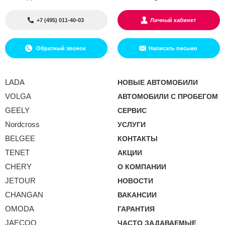
+7 (495) 011-40-03
Личный кабинет
Обратный звонок
Написать письмо
LADA
НОВЫЕ АВТОМОБИЛИ
VOLGA
АВТОМОБИЛИ С ПРОБЕГОМ
GEELY
СЕРВИС
Nordcross
УСЛУГИ
BELGEE
КОНТАКТЫ
TENET
АКЦИИ
CHERY
О КОМПАНИИ
JETOUR
НОВОСТИ
CHANGAN
ВАКАНСИИ
OMODA
ГАРАНТИЯ
JAECOO
ЧАСТО ЗАДАВАЕМЫЕ