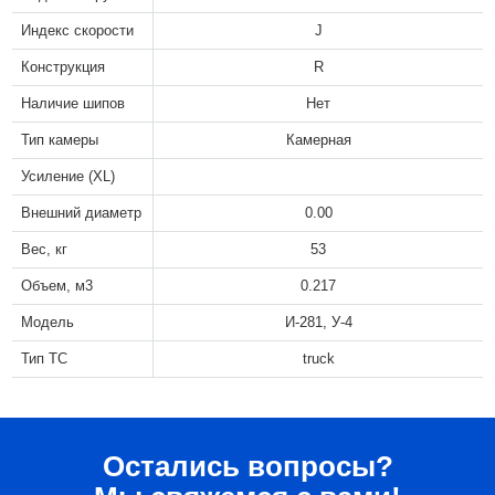
Индекс скорости
J
Конструкция
R
Наличие шипов
Нет
Тип камеры
Камерная
Усиление (XL)
Внешний диаметр
0.00
Вес, кг
53
Объем, м3
0.217
Модель
И-281, У-4
Тип ТС
truck
Остались вопросы?