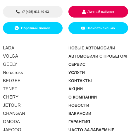
+7 (495) 011-40-03
Личный кабинет
Обратный звонок
Написать письмо
LADA
НОВЫЕ АВТОМОБИЛИ
VOLGA
АВТОМОБИЛИ С ПРОБЕГОМ
GEELY
СЕРВИС
Nordcross
УСЛУГИ
BELGEE
КОНТАКТЫ
TENET
АКЦИИ
CHERY
О КОМПАНИИ
JETOUR
НОВОСТИ
CHANGAN
ВАКАНСИИ
OMODA
ГАРАНТИЯ
JAECOO
ЧАСТО ЗАДАВАЕМЫЕ