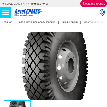
Заказать звонок
с 9:00 до 21:00
|
+7 (495) 011-40-03
Официальный дилер
Главная
Дополнительное оборудование
Шины и диски
Всесезонные шин
НОВЫЕ АВТОМОБИЛИ
4793 авто
С ПРОБЕГОМ
843 авто
СЕРВИС
УСЛУГИ
АКЦИИ
О КОМПАНИИ
КОНТАКТЫ
Избранное