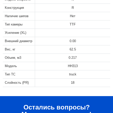
Конструкция
R
Наличие шипов
Нет
Тип камеры
TTF
Усиление (XL)
Внешний диаметр
0.00
Вес, кг
62.5
Объем, м3
0.217
Модель
HH313
Тип ТС
truck
Слойность (PR)
18
Остались вопросы?