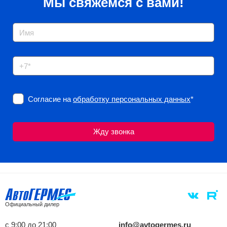
Мы свяжемся с вами!
Согласие на
обработку персональных данных
*
Официальный дилер
с 9:00 до 21:00
info@avtogermes.ru