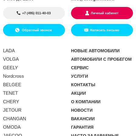
+7 (495) 011-40-03
Личный кабинет
Обратный звонок
Написать письмо
LADA
НОВЫЕ АВТОМОБИЛИ
VOLGA
АВТОМОБИЛИ С ПРОБЕГОМ
GEELY
СЕРВИС
Nordcross
УСЛУГИ
BELGEE
КОНТАКТЫ
TENET
АКЦИИ
CHERY
О КОМПАНИИ
JETOUR
НОВОСТИ
CHANGAN
ВАКАНСИИ
OMODA
ГАРАНТИЯ
JAECOO
ЧАСТО ЗАДАВАЕМЫЕ