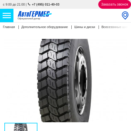
Заказать звонок
с 9:00 до 21:00
|
+7 (495) 011-40-03
Официальный дилер
Главная
Дополнительное оборудование
Шины и диски
Всесезонные шин
НОВЫЕ АВТОМОБИЛИ
4846 авто
С ПРОБЕГОМ
848 авто
СЕРВИС
УСЛУГИ
АКЦИИ
О КОМПАНИИ
КОНТАКТЫ
Избранное