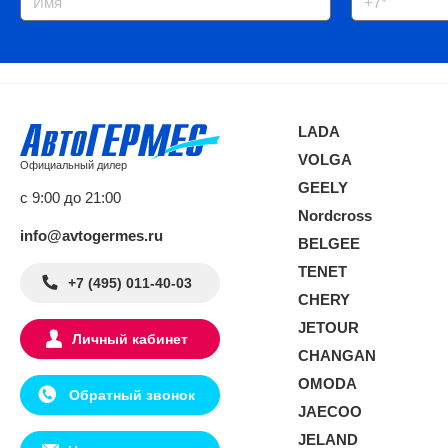
LADA
VOLGA
Официальный дилер
GEELY
с 9:00 до 21:00
Nordcross
info@avtogermes.ru
BELGEE
TENET
+7 (495) 011-40-03
CHERY
JETOUR
Личный кабинет
CHANGAN
OMODA
Обратный звонок
JAECOO
JELAND