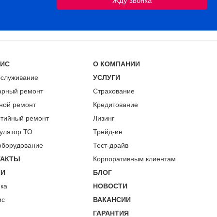
ВИС
О КОМПАНИИ
бслуживание
УСЛУГИ
арный ремонт
Страхование
ной ремонт
Кредитование
нтийный ремонт
Лизинг
улятор ТО
Трейд-ин
оборудование
Тест-драйв
ТАКТЫ
Корпоративным клиентам
ИИ
БЛОГ
пка
НОВОСТИ
ис
ВАКАНСИИ
ГАРАНТИЯ