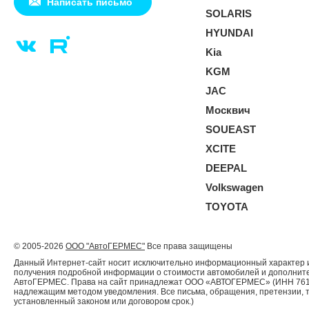
Написать письмо
SOLARIS
HYUNDAI
Kia
KGM
JAC
Москвич
SOUEAST
XCITE
DEEPAL
Volkswagen
TOYOTA
© 2005-2026
ООО "АвтоГЕРМЕС"
Все права защищены
Данный Интернет-сайт носит исключительно информационный характер и 
получения подробной информации о стоимости автомобилей и дополнител
АвтоГЕРМЕС. Права на сайт принадлежат ООО «АВТОГЕРМЕС» (ИНН 761204
надлежащим методом уведомления. Все письма, обращения, претензии, 
установленный законом или договором срок.)