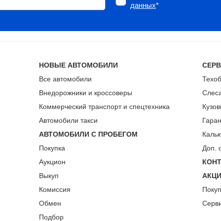
данных
*
НОВЫЕ АВТОМОБИЛИ
СЕР
Все автомобили
Техо
Внедорожники и кроссоверы
Слес
Коммерческий транспорт и спецтехника
Кузов
Автомобили такси
Гара
АВТОМОБИЛИ С ПРОБЕГОМ
Кальк
Покупка
Доп. 
Аукцион
КОН
Выкуп
АКЦ
Комиссия
Поку
Обмен
Серв
Подбор