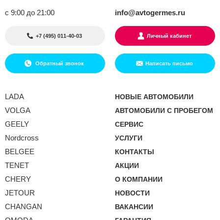
с 9:00 до 21:00
info@avtogermes.ru
+7 (495) 011-40-03
Личный кабинет
Обратный звонок
Написать письмо
LADA
НОВЫЕ АВТОМОБИЛИ
VOLGA
АВТОМОБИЛИ С ПРОБЕГОМ
GEELY
СЕРВИС
Nordcross
УСЛУГИ
BELGEE
КОНТАКТЫ
TENET
АКЦИИ
CHERY
О КОМПАНИИ
JETOUR
НОВОСТИ
CHANGAN
ВАКАНСИИ