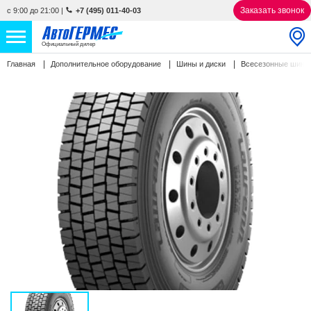
Заказать звонок
с 9:00 до 21:00
|
+7 (495) 011-40-03
Официальный дилер
Главная
Дополнительное оборудование
Шины и диски
Всесезонные шин
НОВЫЕ АВТОМОБИЛИ
4763 авто
С ПРОБЕГОМ
863 авто
СЕРВИС
УСЛУГИ
АКЦИИ
О КОМПАНИИ
КОНТАКТЫ
Избранное