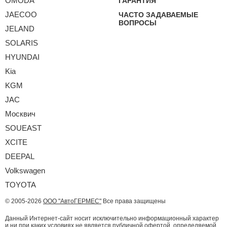
OMODA
ГАРАНТИЯ
JAECOO
ЧАСТО ЗАДАВАЕМЫЕ
ВОПРОСЫ
JELAND
SOLARIS
HYUNDAI
Kia
KGM
JAC
Москвич
SOUEAST
XCITE
DEEPAL
Volkswagen
TOYOTA
© 2005-2026
ООО "АвтоГЕРМЕС"
Все права защищены
Данный Интернет-сайт носит исключительно информационный характер
и ни при каких условиях не является публичной офертой, определяемой