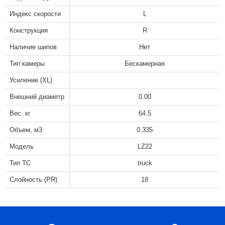
Индекс скорости
L
Конструкция
R
Наличие шипов
Нет
Тип камеры
Бескамерная
Усиление (XL)
Внешний диаметр
0.00
Вес, кг
64.5
Объем, м3
0.335
Модель
LZ22
Тип ТС
truck
Слойность (PR)
18