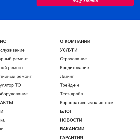
ВИС
О КОМПАНИИ
бслуживание
УСЛУГИ
арный ремонт
Страхование
ной ремонт
Кредитование
нтийный ремонт
Лизинг
улятор ТО
Трейд-ин
оборудование
Тест-драйв
ТАКТЫ
Корпоративным клиентам
ИИ
БЛОГ
пка
НОВОСТИ
ис
ВАКАНСИИ
ГАРАНТИЯ