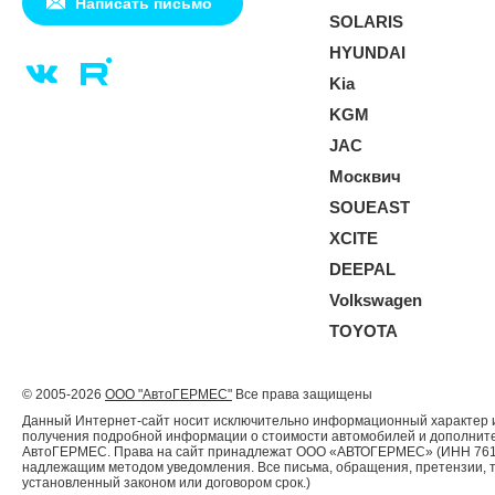
Написать письмо
SOLARIS
HYUNDAI
Kia
KGM
JAC
Москвич
SOUEAST
XCITE
DEEPAL
Volkswagen
TOYOTA
© 2005-2026
ООО "АвтоГЕРМЕС"
Все права защищены
Данный Интернет-сайт носит исключительно информационный характер и 
получения подробной информации о стоимости автомобилей и дополнител
АвтоГЕРМЕС. Права на сайт принадлежат ООО «АВТОГЕРМЕС» (ИНН 761204
надлежащим методом уведомления. Все письма, обращения, претензии, 
установленный законом или договором срок.)