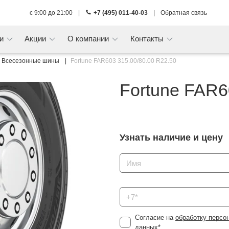
с 9:00 до 21:00
|
+7 (495) 011-40-03
|
Обратная связь
ги
Акции
О компании
Контакты
Всесезонные шины
Fortune FAR603 315.00/80.00 R22.50
Fortune FAR6
Узнать наличие и цену
Согласие на
обработку персо
данных
*