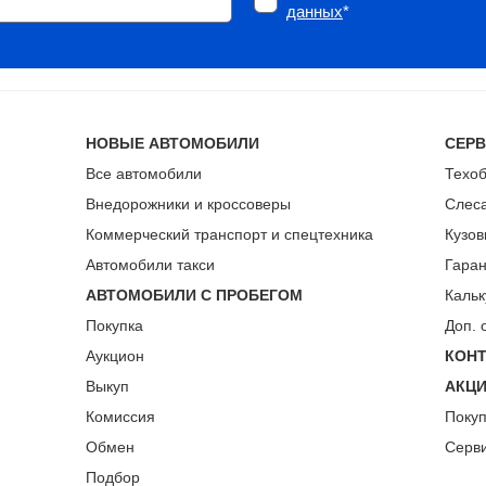
данных
*
НОВЫЕ АВТОМОБИЛИ
СЕР
Все автомобили
Техо
Внедорожники и кроссоверы
Слес
Коммерческий транспорт и спецтехника
Кузов
Автомобили такси
Гара
АВТОМОБИЛИ С ПРОБЕГОМ
Кальк
Покупка
Доп. 
Аукцион
КОН
Выкуп
АКЦ
Комиссия
Поку
Обмен
Серв
Подбор