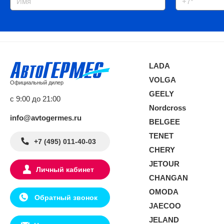
LADA
VOLGA
Официальный дилер
GEELY
с 9:00 до 21:00
Nordcross
info@avtogermes.ru
BELGEE
TENET
+7 (495) 011-40-03
CHERY
JETOUR
Личный кабинет
CHANGAN
OMODA
Обратный звонок
JAECOO
JELAND