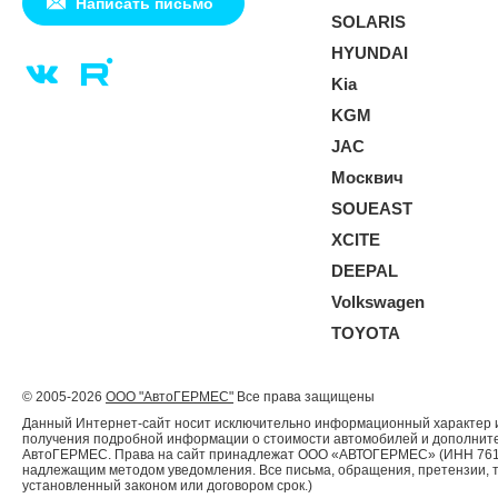
Написать письмо
SOLARIS
HYUNDAI
Kia
KGM
JAC
Москвич
SOUEAST
XCITE
DEEPAL
Volkswagen
TOYOTA
© 2005-2026
ООО "АвтоГЕРМЕС"
Все права защищены
Данный Интернет-сайт носит исключительно информационный характер и 
получения подробной информации о стоимости автомобилей и дополнител
АвтоГЕРМЕС. Права на сайт принадлежат ООО «АВТОГЕРМЕС» (ИНН 761204
надлежащим методом уведомления. Все письма, обращения, претензии, 
установленный законом или договором срок.)