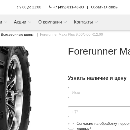
с 9:00 до 21:00
|
+7 (495) 011-40-03
|
Обратная связь
ги
Акции
О компании
Контакты
Всесезонные шины
Forerunner Maxx Plus 9.00/0.00 R12.00
Forerunner Ma
Узнать наличие и цену
Согласие на
обработку персо
данных
*