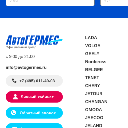
LADA
VOLGA
Официальный дилер
GEELY
с 9:00 до 21:00
Nordcross
info@avtogermes.ru
BELGEE
TENET
+7 (495) 011-40-03
CHERY
JETOUR
Личный кабинет
CHANGAN
OMODA
Обратный звонок
JAECOO
JELAND