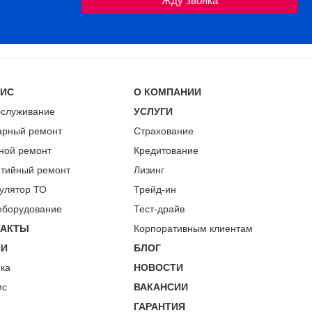
ВИС
О КОМПАНИИ
бслуживание
УСЛУГИ
арный ремонт
Страхование
ной ремонт
Кредитование
нтийный ремонт
Лизинг
улятор ТО
Трейд-ин
оборудование
Тест-драйв
ТАКТЫ
Корпоративным клиентам
ИИ
БЛОГ
пка
НОВОСТИ
ис
ВАКАНСИИ
ГАРАНТИЯ