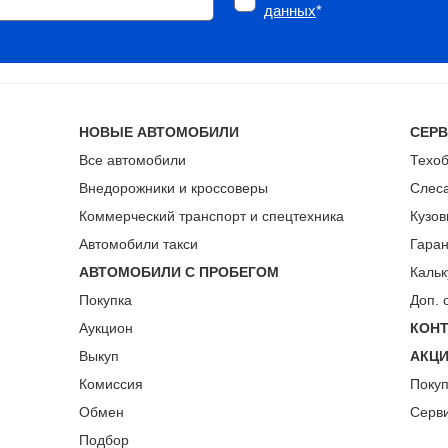
данных
*
НОВЫЕ АВТОМОБИЛИ
СЕР
Все автомобили
Техо
Внедорожники и кроссоверы
Слес
Коммерческий транспорт и спецтехника
Кузов
Автомобили такси
Гара
АВТОМОБИЛИ С ПРОБЕГОМ
Кальк
Покупка
Доп. 
Аукцион
КОН
Выкуп
АКЦ
Комиссия
Поку
Обмен
Серв
Подбор