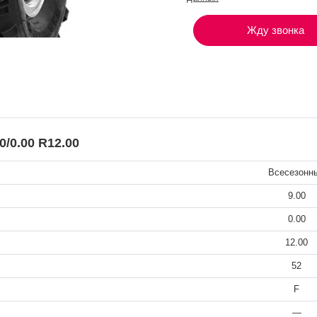
Жду звонка
0.00 R12.00
Всесезонн
9.00
0.00
12.00
52
F
—