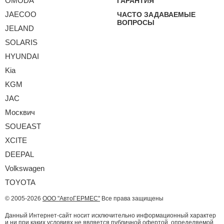
OMODA
ГАРАНТИЯ
JAECOO
ЧАСТО ЗАДАВАЕМЫЕ
ВОПРОСЫ
JELAND
SOLARIS
HYUNDAI
Kia
KGM
JAC
Москвич
SOUEAST
XCITE
DEEPAL
Volkswagen
TOYOTA
© 2005-2026
ООО "АвтоГЕРМЕС"
Все права защищены
Данный Интернет-сайт носит исключительно информационный характер
и ни при каких условиях не является публичной офертой, определяемой