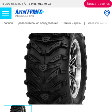
Заказать звонок
с 9:00 до 21:00
|
+7 (495) 011-40-03
Официальный дилер
Главная
Дополнительное оборудование
Шины и диски
Всесезонные шин
НОВЫЕ АВТОМОБИЛИ
4763 авто
С ПРОБЕГОМ
863 авто
СЕРВИС
УСЛУГИ
АКЦИИ
О КОМПАНИИ
КОНТАКТЫ
Избранное