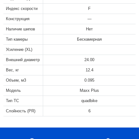
Индекс скорости
F
Конструкция
—
Наличие шипов
Нет
Тип камеры
Бескамерная
Усиление (XL)
Внешний диаметр
24.00
Вес, кг
12.4
Объем, м3
0.095
Модель
Maxx Plus
Тип ТС
quadbike
Слойность (PR)
6