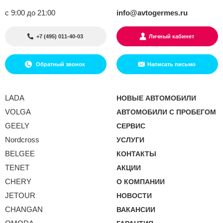
с 9:00 до 21:00
info@avtogermes.ru
+7 (495) 011-40-03
Личный кабинет
Обратный звонок
Написать письмо
LADA
НОВЫЕ АВТОМОБИЛИ
VOLGA
АВТОМОБИЛИ С ПРОБЕГОМ
GEELY
СЕРВИС
Nordcross
УСЛУГИ
BELGEE
КОНТАКТЫ
TENET
АКЦИИ
CHERY
О КОМПАНИИ
JETOUR
НОВОСТИ
CHANGAN
ВАКАНСИИ