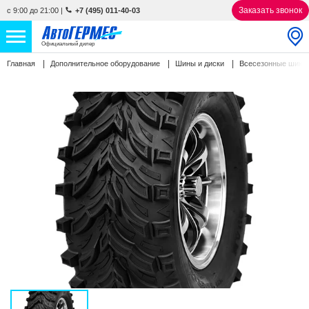
Заказать звонок
с 9:00 до 21:00
|
+7 (495) 011-40-03
Официальный дилер
Главная
Дополнительное оборудование
Шины и диски
Всесезонные шин
НОВЫЕ АВТОМОБИЛИ
4770 авто
С ПРОБЕГОМ
857 авто
СЕРВИС
УСЛУГИ
АКЦИИ
О КОМПАНИИ
КОНТАКТЫ
Избранное