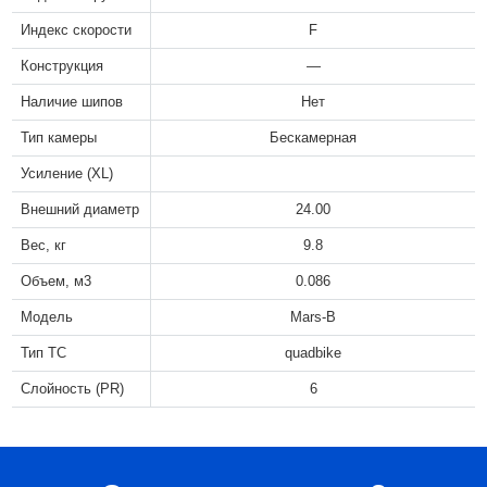
Индекс скорости
F
Конструкция
—
Наличие шипов
Нет
Тип камеры
Бескамерная
Усиление (XL)
Внешний диаметр
24.00
Вес, кг
9.8
Объем, м3
0.086
Модель
Mars-B
Тип ТС
quadbike
Слойность (PR)
6