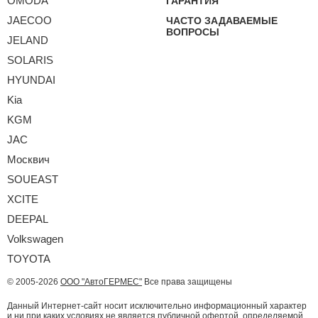
OMODA
ГАРАНТИЯ
JAECOO
ЧАСТО ЗАДАВАЕМЫЕ
ВОПРОСЫ
JELAND
SOLARIS
HYUNDAI
Kia
KGM
JAC
Москвич
SOUEAST
XCITE
DEEPAL
Volkswagen
TOYOTA
© 2005-2026
ООО "АвтоГЕРМЕС"
Все права защищены
Данный Интернет-сайт носит исключительно информационный характер
и ни при каких условиях не является публичной офертой, определяемой