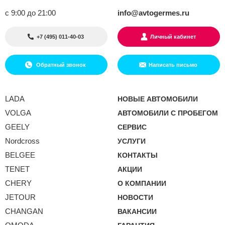
с 9:00 до 21:00
info@avtogermes.ru
+7 (495) 011-40-03
Личный кабинет
Обратный звонок
Написать письмо
LADA
НОВЫЕ АВТОМОБИЛИ
VOLGA
АВТОМОБИЛИ С ПРОБЕГОМ
GEELY
СЕРВИС
Nordcross
УСЛУГИ
BELGEE
КОНТАКТЫ
TENET
АКЦИИ
CHERY
О КОМПАНИИ
JETOUR
НОВОСТИ
CHANGAN
ВАКАНСИИ